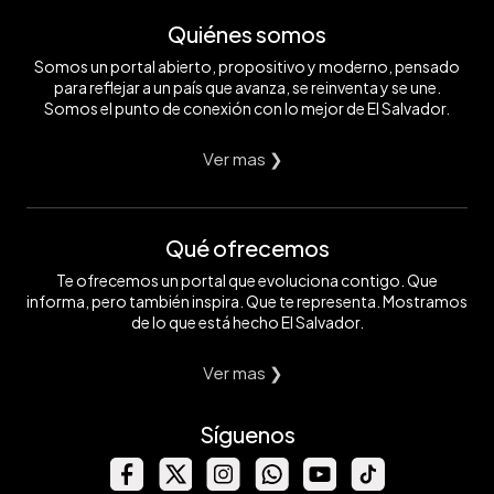
Quiénes somos
Somos un portal abierto, propositivo y moderno, pensado
para reflejar a un país que avanza, se reinventa y se une.
Somos el punto de conexión con lo mejor de El Salvador.
Ver mas ❯
Qué ofrecemos
Te ofrecemos un portal que evoluciona contigo. Que
informa, pero también inspira. Que te representa. Mostramos
de lo que está hecho El Salvador.
Ver mas ❯
Síguenos