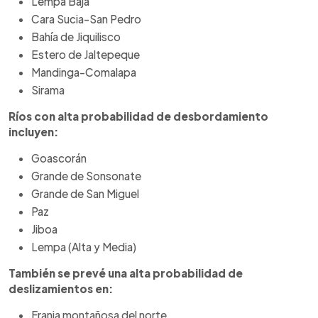
Lempa Baja
Cara Sucia-San Pedro
Bahía de Jiquilisco
Estero de Jaltepeque
Mandinga-Comalapa
Sirama
Ríos con alta probabilidad de desbordamiento
incluyen:
Goascorán
Grande de Sonsonate
Grande de San Miguel
Paz
Jiboa
Lempa (Alta y Media)
También se prevé una alta probabilidad de
deslizamientos en:
Franja montañosa del norte