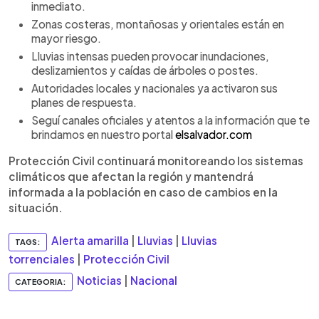
inmediato.
Zonas costeras, montañosas y orientales están en
mayor riesgo.
Lluvias intensas pueden provocar inundaciones,
deslizamientos y caídas de árboles o postes.
Autoridades locales y nacionales ya activaron sus
planes de respuesta.
Seguí canales oficiales y atentos a la información que te
brindamos en nuestro portal
elsalvador.com
Protección Civil continuará monitoreando los sistemas
climáticos que afectan la región y mantendrá
informada a la población en caso de cambios en la
situación.
Alerta amarilla
|
Lluvias
|
Lluvias
TAGS:
torrenciales
|
Protección Civil
Noticias
|
Nacional
CATEGORIA: