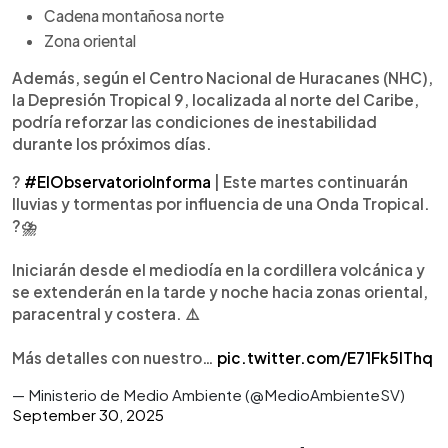
Cadena montañosa norte
Zona oriental
Además, según el Centro Nacional de Huracanes (NHC),
la Depresión Tropical 9, localizada al norte del Caribe,
podría reforzar las condiciones de inestabilidad
durante los próximos días.
?
#ElObservatorioInforma
| Este martes continuarán
lluvias y tormentas por influencia de una Onda Tropical.
?️⛈️
Iniciarán desde el mediodía en la cordillera volcánica y
se extenderán en la tarde y noche hacia zonas oriental,
paracentral y costera. ⚠️
Más detalles con nuestro…
pic.twitter.com/E71Fk5IThq
— Ministerio de Medio Ambiente (@MedioAmbienteSV)
September 30, 2025