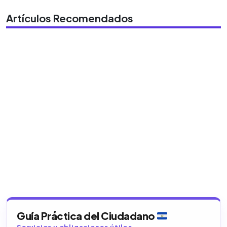
Artículos Recomendados
Guía Práctica del Ciudadano
Servicios y obligaciones útiles