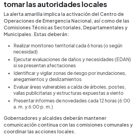
tomar las autoridades locales
La alerta amarilla implica la activación del Centro de
Operaciones de Emergencia Nacional, así como de las
Comisiones Técnicas Sectoriales, Departamentales y
Municipales. Estas deberán:
Realizar monitoreo territorial cada 6 horas (o según
necesidad)
Ejecutar evaluaciones de daños y necesidades (EDAN)
si se presentan afectaciones
Identificar y vigilar zonas de riesgo por inundaciones,
anegamientos y deslizamientos
Evaluar áreas vulnerables a caída de árboles, postes,
vallas publicitarias y estructuras expuestas a viento
Presentar informes de novedades cada 12 horas (6:00
a. m. y 6:00 p. m.)
Gobernadores y alcaldes deberán mantener
comunicación continua con las comisiones comunales y
coordinar las acciones locales.