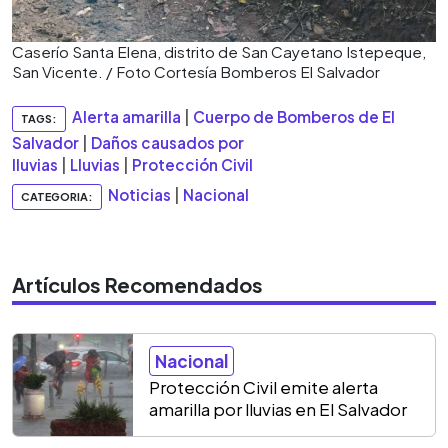
Caserío Santa Elena, distrito de San Cayetano Istepeque,
San Vicente. / Foto Cortesía Bomberos El Salvador
Alerta amarilla
|
Cuerpo de Bomberos de El
TAGS:
Salvador
|
Daños causados por
lluvias
|
Lluvias
|
Protección Civil
Noticias
|
Nacional
CATEGORIA:
Artículos Recomendados
Nacional
Protección Civil emite alerta
amarilla por lluvias en El Salvador