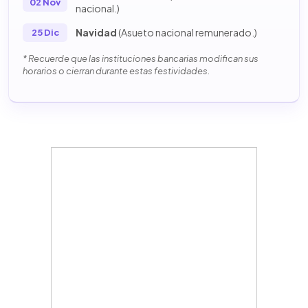
02 Nov
nacional.)
Navidad
(Asueto nacional remunerado.)
25 Dic
* Recuerde que las instituciones bancarias modifican sus
horarios o cierran durante estas festividades.