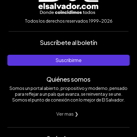
Todos los derechos reservados 1999-2026
Suscríbete al boletín
Suscribirme
Quiénes somos
Somos un portal abierto, propositivo y moderno, pensado
para reflejar a un país que avanza, se reinventa y se une.
Somos el punto de conexión con lo mejor de El Salvador.
Ver mas ❯