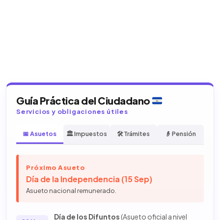
Guía Práctica del Ciudadano
Servicios y obligaciones útiles
📅 Asuetos
🏛️ Impuestos
🛠️ Trámites
👴 Pensión
Próximo Asueto
Día de la Independencia (15 Sep)
Asueto nacional remunerado.
Día de los Difuntos
(Asueto oficial a nivel