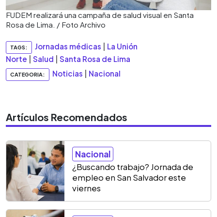
FUDEM realizará una campaña de salud visual en Santa
Rosa de Lima. / Foto Archivo
Jornadas médicas
|
La Unión
TAGS:
Norte
|
Salud
|
Santa Rosa de Lima
Noticias
|
Nacional
CATEGORIA:
Artículos Recomendados
Nacional
¿Buscando trabajo? Jornada de
empleo en San Salvador este
viernes