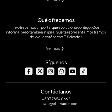
Qué ofrecemos
Te ofrecemos un portal que evoluciona contigo. Que
informa, pero también inspira. Que te representa. Mostramos
de lo que está hecho El Salvador.
Ver mas ❯
Síguenos
Contáctanos
+503 7854 0662
anunciate@elsalvador.com