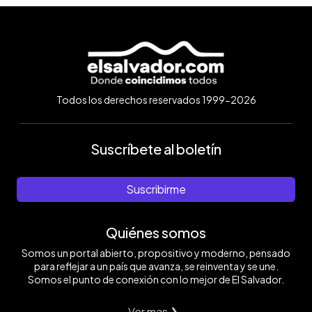
Todos los derechos reservados 1999-2026
Suscríbete al boletín
Suscribirme
Quiénes somos
Somos un portal abierto, propositivo y moderno, pensado
para reflejar a un país que avanza, se reinventa y se une.
Somos el punto de conexión con lo mejor de El Salvador.
Ver mas ❯