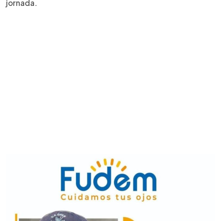
jornada.