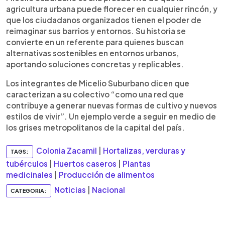
agricultura urbana puede florecer en cualquier rincón, y
que los ciudadanos organizados tienen el poder de
reimaginar sus barrios y entornos. Su historia se
convierte en un referente para quienes buscan
alternativas sostenibles en entornos urbanos,
aportando soluciones concretas y replicables.
Los integrantes de Micelio Suburbano dicen que
caracterizan a su colectivo “como una red que
contribuye a generar nuevas formas de cultivo y nuevos
estilos de vivir”. Un ejemplo verde a seguir en medio de
los grises metropolitanos de la capital del país.
Colonia Zacamil
|
Hortalizas, verduras y
TAGS:
tubérculos
|
Huertos caseros
|
Plantas
medicinales
|
Producción de alimentos
Noticias
|
Nacional
CATEGORIA: