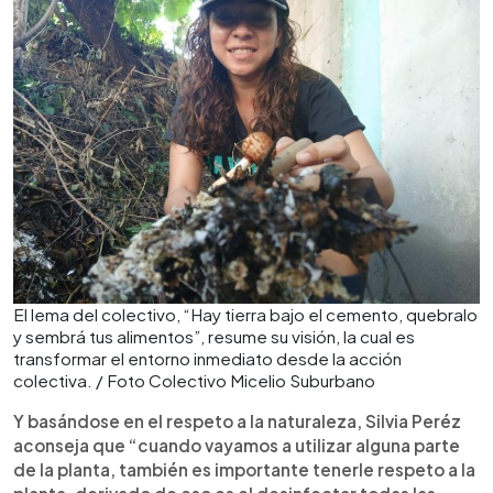
El lema del colectivo, “Hay tierra bajo el cemento, quebralo
y sembrá tus alimentos”, resume su visión, la cual es
transformar el entorno inmediato desde la acción
colectiva. / Foto Colectivo Micelio Suburbano
Y basándose en el respeto a la naturaleza, Silvia Peréz
aconseja que “cuando vayamos a utilizar alguna parte
de la planta, también es importante tenerle respeto a la