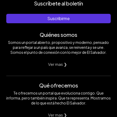
Suscríbete al boletín
Suscribirme
Quiénes somos
Somos un portal abierto, propositivo y moderno, pensado
para reflejar a un país que avanza, se reinventa y se une.
Somos el punto de conexión con lo mejor de El Salvador.
Ver mas ❯
Qué ofrecemos
Te ofrecemos un portal que evoluciona contigo. Que
informa, pero también inspira. Que te representa. Mostramos
de lo que está hecho El Salvador.
Ver mas ❯