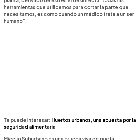
planta, derivado de eso es el desinfectar todas las
herramientas que utilicemos para cortar la parte que
necesitamos, es como cuando un médico trata a un ser
humano”.
Te puede interesar:
Huertos urbanos, una apuesta por la
seguridad alimentaria
Micelio Suburbano es una prueba viva de que la