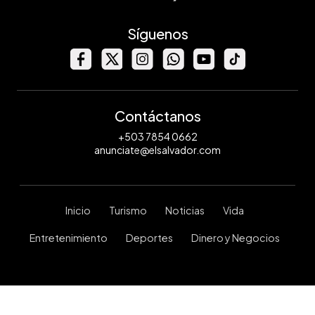
Síguenos
Contáctanos
+503 7854 0662
anunciate@elsalvador.com
Inicio
Turismo
Noticias
Vida
Entretenimiento
Deportes
Dinero y Negocios