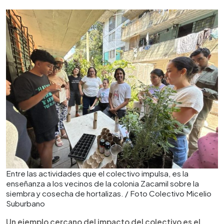
Entre las actividades que el colectivo impulsa, es la
enseñanza a los vecinos de la colonia Zacamil sobre la
siembra y cosecha de hortalizas. / Foto Colectivo Micelio
Suburbano
Un ejemplo cercano del impacto del colectivo es el