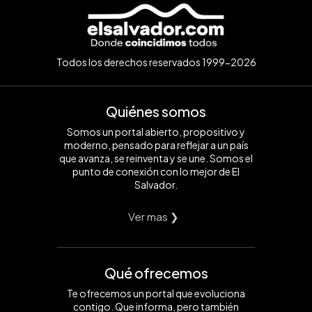
Todos los derechos reservados 1999-2026
Quiénes somos
Somos un portal abierto, propositivo y
moderno, pensado para reflejar a un país
que avanza, se reinventa y se une. Somos el
punto de conexión con lo mejor de El
Salvador.
Ver mas ❯
Qué ofrecemos
Te ofrecemos un portal que evoluciona
contigo. Que informa, pero también