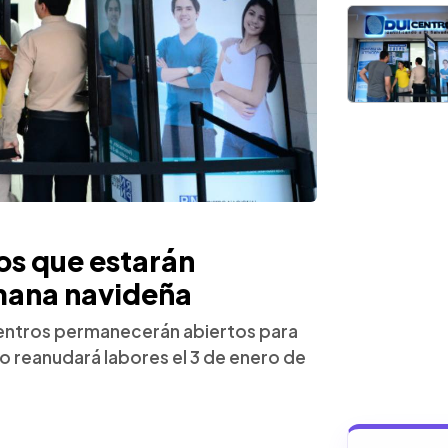
ros que estarán
emana navideña
 Centros permanecerán abiertos para
to reanudará labores el 3 de enero de