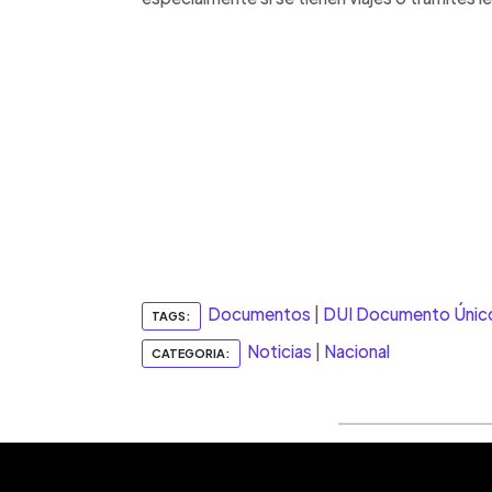
Documentos
|
DUI Documento Único
TAGS:
Noticias
|
Nacional
CATEGORIA: