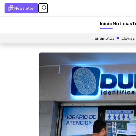
Newsletter
Inicio
Noticias
T
Terremotos
Lluvias