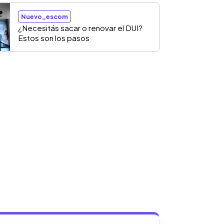
Nuevo_escom
¿Necesitás sacar o renovar el DUI?
Estos son los pasos