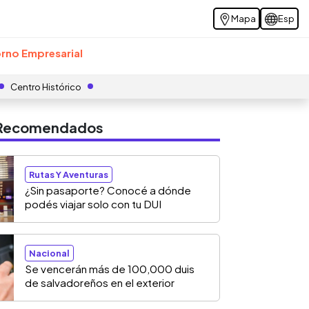
Mapa
Esp
rno Empresarial
Centro Histórico
s Recomendados
Rutas Y Aventuras
¿Sin pasaporte? Conocé a dónde
podés viajar solo con tu DUI
Nacional
Se vencerán más de 100,000 duis
de salvadoreños en el exterior