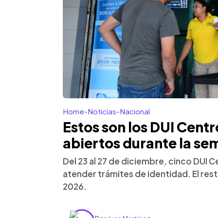
Home
-
Noticias
-
Nacional
Estos son los DUI Cent
abiertos durante la s
Del 23 al 27 de diciembre, cinco DUI
atender trámites de identidad. El res
2026.