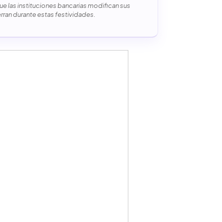
e las instituciones bancarias modifican sus
erran durante estas festividades.