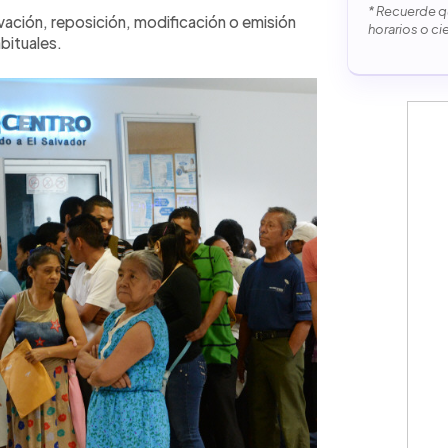
* Recuerde qu
ación, reposición, modificación o emisión
horarios o ci
abituales.