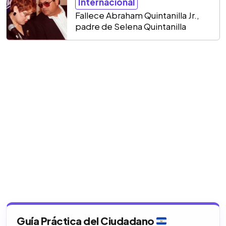
Internacional
Fallece Abraham Quintanilla Jr.,
padre de Selena Quintanilla
Guía Práctica del Ciudadano