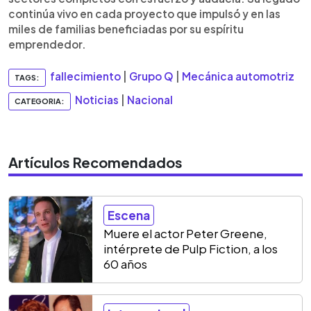
continúa vivo en cada proyecto que impulsó y en las
miles de familias beneficiadas por su espíritu
emprendedor.
fallecimiento
|
Grupo Q
|
Mecánica automotriz
TAGS:
Noticias
|
Nacional
CATEGORIA:
Artículos Recomendados
Escena
Muere el actor Peter Greene,
intérprete de Pulp Fiction, a los
60 años