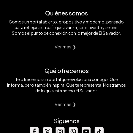
Quiénes somos
Somos un portal abierto, propositivo y moderno, pensado
para reflejar a un país que avanza, se reinventa y se une.
Somos el punto de conexión con lo mejor de El Salvador.
Ver mas ❯
Qué ofrecemos
Te ofrecemos un portal que evoluciona contigo. Que
informa, pero también inspira. Que te representa. Mostramos
de lo que está hecho El Salvador.
Ver mas ❯
Síguenos