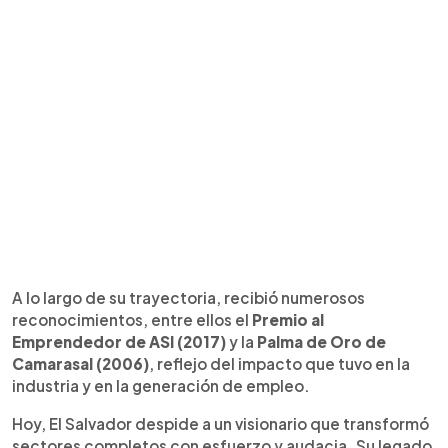
A lo largo de su trayectoria, recibió numerosos
reconocimientos, entre ellos el
Premio al
Emprendedor de ASI (2017)
y la
Palma de Oro de
Camarasal (2006)
, reflejo del impacto que tuvo en la
industria y en la generación de empleo.
Hoy, El Salvador despide a un visionario que transformó
sectores completos con esfuerzo y audacia. Su legado