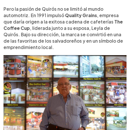
Pero la pasión de Quirós no se limitó al mundo
automotriz. En 1991 impulsó
Quality Grains
, empresa
que daría origen a la exitosa cadena de cafeterías
The
Coffee Cup
, liderada junto a su esposa, Leyla de
Quirós. Bajo su dirección, la marca se convirtió en una
de las favoritas de los salvadoreños y en un símbolo de
emprendimiento local.