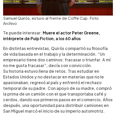
Samuel Quirós, estuvo al frente de Coffe Cup. Foto
Archivo
Te puede interesar:
Muere el actor Peter Greene,
intérprete de Pulp Fiction, a los 60 años
En distintas entrevistas, Quirós compartió su filosofía
de vida basada en el trabajo y la determinación. “Un
empresario tiene dos caminos: fracasar o triunfar. A mí
no me gusta fracasar”, decía con convicción.
Su historia estuvo llena de retos. Tras estudiar en
Estados Unidos y no destacar en materias que no le
apasionaban, regresó al país y enfrentó el rechazo
temporal de su padre. Con apoyo de su madre, compró
la prima de un camión con el que transportaba café y
cerdos, dando sus primeros pasos en el comercio. Años
después, una oportunidad para distribuir camiones en
San Miguel marcó el inicio de su imperio automotriz.