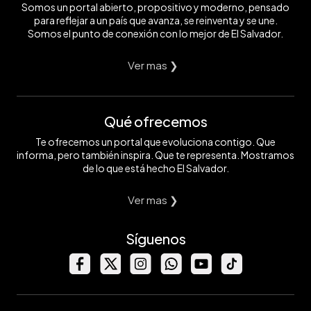
Somos un portal abierto, propositivo y moderno, pensado
para reflejar a un país que avanza, se reinventa y se une.
Somos el punto de conexión con lo mejor de El Salvador.
Ver mas ❯
Qué ofrecemos
Te ofrecemos un portal que evoluciona contigo. Que
informa, pero también inspira. Que te representa. Mostramos
de lo que está hecho El Salvador.
Ver mas ❯
Síguenos