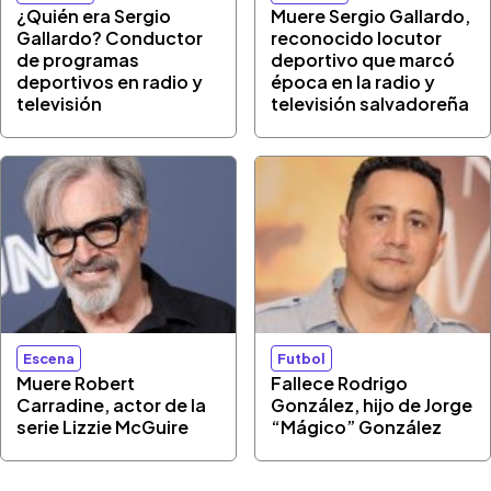
¿Quién era Sergio
Muere Sergio Gallardo,
Gallardo? Conductor
reconocido locutor
de programas
deportivo que marcó
deportivos en radio y
época en la radio y
televisión
televisión salvadoreña
Escena
Futbol
Muere Robert
Fallece Rodrigo
Carradine, actor de la
González, hijo de Jorge
serie Lizzie McGuire
“Mágico” González