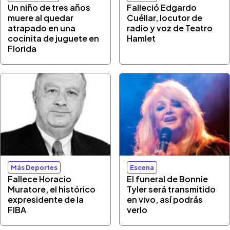
Un niño de tres años
Falleció Edgardo
muere al quedar
Cuéllar, locutor de
atrapado en una
radio y voz de Teatro
cocinita de juguete en
Hamlet
Florida
Más Deportes
Escena
Fallece Horacio
El funeral de Bonnie
Muratore, el histórico
Tyler será transmitido
expresidente de la
en vivo, así podrás
FIBA
verlo