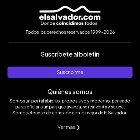
Todos los derechos reservados 1999-2026
Suscríbete al boletín
Suscribirme
Quiénes somos
Somos un portal abierto, propositivo y moderno, pensado
para reflejar a un país que avanza, se reinventa y se une.
Somos el punto de conexión con lo mejor de El Salvador.
Ver mas ❯