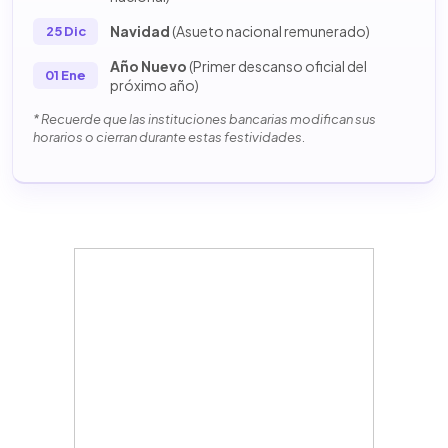
Navidad
(Asueto nacional remunerado)
25 Dic
Año Nuevo
(Primer descanso oficial del
01 Ene
próximo año)
* Recuerde que las instituciones bancarias modifican sus
horarios o cierran durante estas festividades.