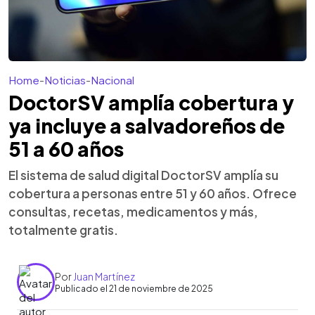
Home
-
Noticias
-
Nacional
DoctorSV amplía cobertura y
ya incluye a salvadoreños de
51 a 60 años
El sistema de salud digital DoctorSV amplía su
cobertura a personas entre 51 y 60 años. Ofrece
consultas, recetas, medicamentos y más,
totalmente gratis.
Por
Juan Martínez
Publicado el 21 de noviembre de 2025