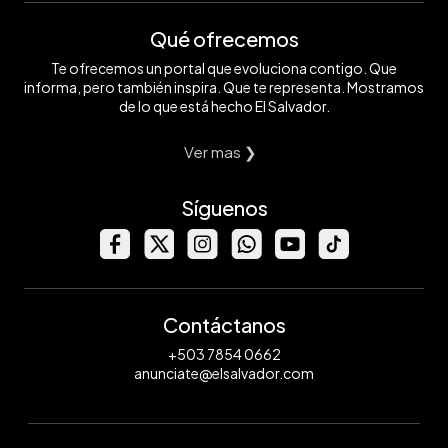
Qué ofrecemos
Te ofrecemos un portal que evoluciona contigo. Que
informa, pero también inspira. Que te representa. Mostramos
de lo que está hecho El Salvador.
Ver mas ❯
Síguenos
Contáctanos
+503 7854 0662
anunciate@elsalvador.com