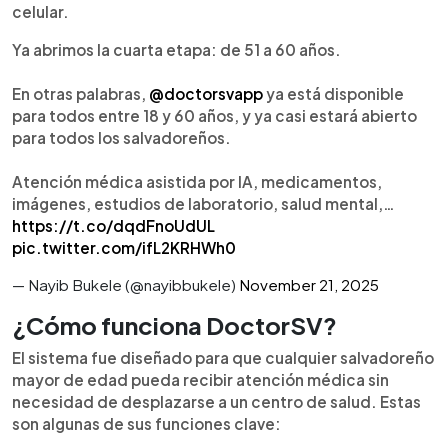
celular.
Ya abrimos la cuarta etapa: de 51 a 60 años.
En otras palabras,
@doctorsvapp
ya está disponible
para todos entre 18 y 60 años, y ya casi estará abierto
para todos los salvadoreños.
Atención médica asistida por IA, medicamentos,
imágenes, estudios de laboratorio, salud mental,…
https://t.co/dqdFnoUdUL
pic.twitter.com/ifL2KRHWh0
— Nayib Bukele (@nayibbukele)
November 21, 2025
¿Cómo funciona DoctorSV?
El sistema fue diseñado para que cualquier salvadoreño
mayor de edad pueda recibir atención médica sin
necesidad de desplazarse a un centro de salud. Estas
son algunas de sus funciones clave: