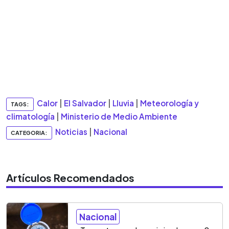
Calor
|
El Salvador
|
Lluvia
|
Meteorología y
TAGS:
climatología
|
Ministerio de Medio Ambiente
Noticias
|
Nacional
CATEGORIA:
Artículos Recomendados
Nacional