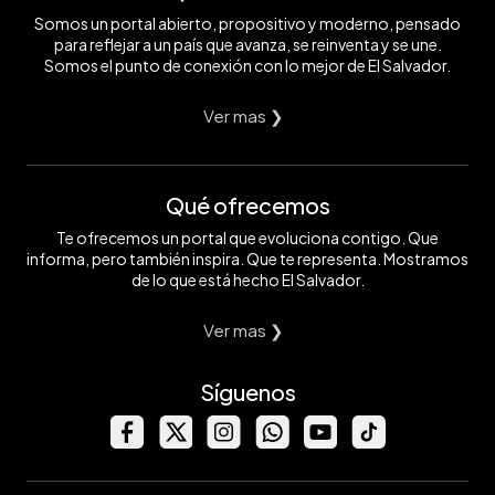
Somos un portal abierto, propositivo y moderno, pensado
para reflejar a un país que avanza, se reinventa y se une.
Somos el punto de conexión con lo mejor de El Salvador.
Ver mas ❯
Qué ofrecemos
Te ofrecemos un portal que evoluciona contigo. Que
informa, pero también inspira. Que te representa. Mostramos
de lo que está hecho El Salvador.
Ver mas ❯
Síguenos