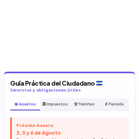
Guía Práctica del Ciudadano
Servicios y obligaciones útiles
📅 Asuetos
🏛️ Impuestos
🛠️ Trámites
👴 Pensión
Próximo Asueto
3, 5 y 6 de Agosto