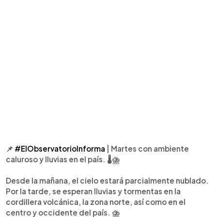
📌
#ElObservatorioInforma
| Martes con ambiente
caluroso y lluvias en el país. 🌡️⛈️
Desde la mañana, el cielo estará parcialmente nublado.
Por la tarde, se esperan lluvias y tormentas en la
cordillera volcánica, la zona norte, así como en el
centro y occidente del país. ⛈️