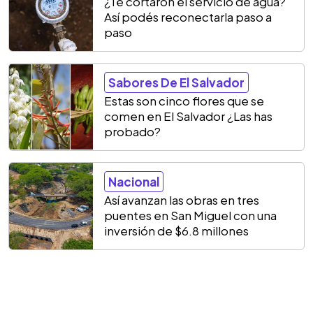
¿Te cortaron el servicio de agua?
Así podés reconectarla paso a
paso
Sabores De El Salvador
Estas son cinco flores que se
comen en El Salvador ¿Las has
probado?
Nacional
Así avanzan las obras en tres
puentes en San Miguel con una
inversión de $6.8 millones