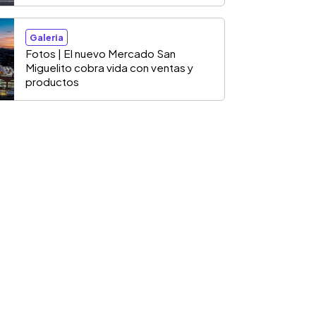
Galeria
Fotos | El nuevo Mercado San
Miguelito cobra vida con ventas y
productos