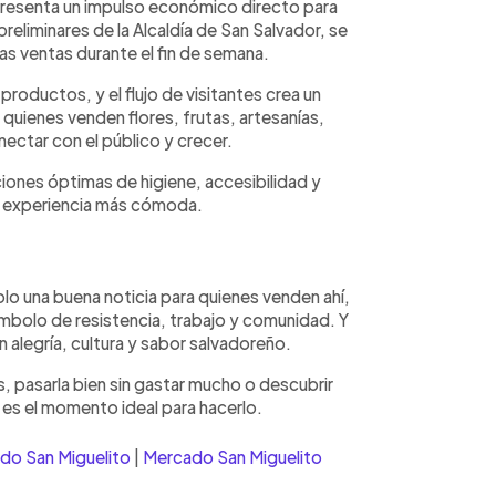
epresenta un impulso económico directo para
eliminares de la Alcaldía de San Salvador, se
s ventas durante el fin de semana.
productos, y el flujo de visitantes crea un
a quienes venden flores, frutas, artesanías,
ectar con el público y crecer.
ones óptimas de higiene, accesibilidad y
na experiencia más cómoda.
lo una buena noticia para quienes venden ahí,
ímbolo de resistencia, trabajo y comunidad. Y
n alegría, cultura y sabor salvadoreño.
, pasarla bien sin gastar mucho o descubrir
es el momento ideal para hacerlo.
do San Miguelito
|
Mercado San Miguelito