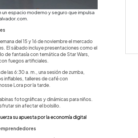
 en un espacio moderno y seguro que impulsa
salvador.com.
des
 semana del 15 y 16 de noviembre el mercado
ales. El sábado incluye presentaciones como el
o de fantasía con temática de Star Wars,
on fuegos artificiales.
e las 6:30 a. m., una sesión de zumba,
 inflables, talleres de café con
hosse Lora por la tarde.
abinas fotográficas y dinámicas para niños.
rutar sin afectar el bolsillo.
fuerza su apuesta por la economía digital
 emprendedores