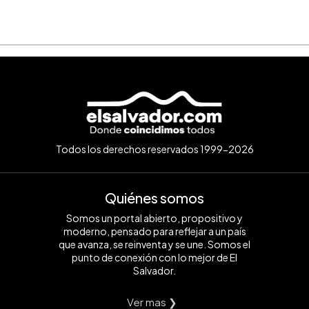
Todos los derechos reservados 1999-2026
Quiénes somos
Somos un portal abierto, propositivo y
moderno, pensado para reflejar a un país
que avanza, se reinventa y se une. Somos el
punto de conexión con lo mejor de El
Salvador.
Ver mas ❯