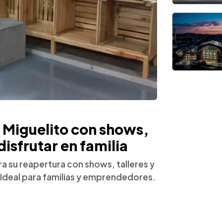
 Miguelito con shows,
disfrutar en familia
a su reapertura con shows, talleres y
. Ideal para familias y emprendedores.