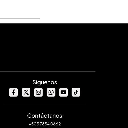
Síguenos
Contáctanos
+503 7854 0662