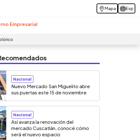
Mapa
Esp
rno Empresarial
stórico
s Recomendados
Nacional
Nuevo Mercado San Miguelito abre
sus puertas este 15 de noviembre
Nacional
Así avanza la renovación del
mercado Cuscatlán, conocé cómo
será el nuevo espacio