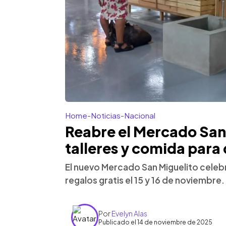
Home
-
Noticias
-
Nacional
Reabre el Mercado San
talleres y comida para 
El nuevo Mercado San Miguelito celebr
regalos gratis el 15 y 16 de noviembre
Por
Evelyn Alas
Publicado el 14 de noviembre de 2025