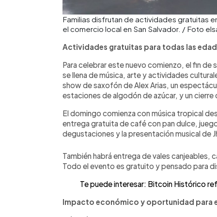
Familias disfrutan de actividades gratuitas
el comercio local en San Salvador. / Foto el
Actividades gratuitas para todas las eda
Para celebrar este nuevo comienzo, el fin de
se llena de música, arte y actividades cultur
show de saxofón de Alex Arias, un espectácul
estaciones de algodón de azúcar, y un cierre c
El domingo comienza con música tropical desd
entrega gratuita de café con pan dulce, juegos
degustaciones y la presentación musical de J
También habrá entrega de vales canjeables, c
Todo el evento es gratuito y pensado para disf
Te puede interesar: Bitcoin Histórico re
Impacto económico y oportunidad para