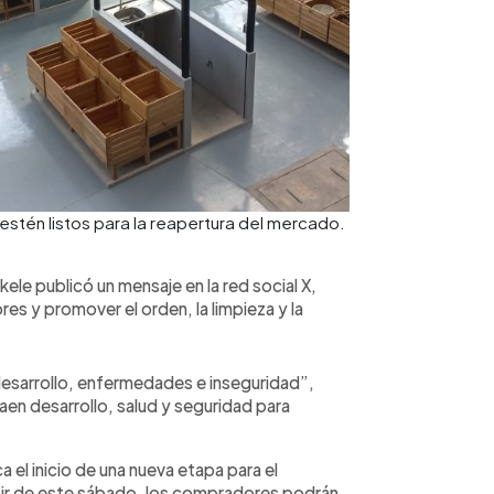
stén listos para la reapertura del mercado.
kele publicó un mensaje en la red social X,
es y promover el orden, la limpieza y la
desarrollo, enfermedades e inseguridad”,
raen desarrollo, salud y seguridad para
 el inicio de una nueva etapa para el
rtir de este sábado, los compradores podrán