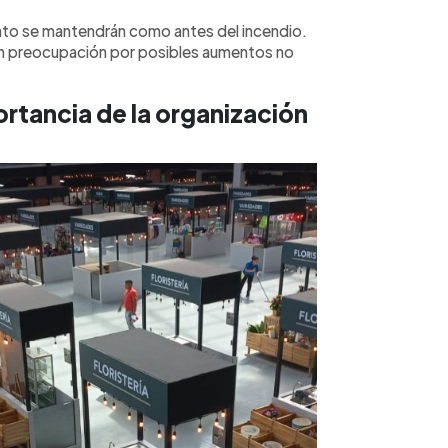
ento se mantendrán como antes del incendio.
n preocupación por posibles aumentos no
rtancia de la organización