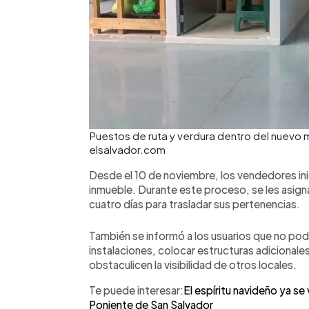
Puestos de ruta y verdura dentro del nuevo 
elsalvador.com
Desde el 10 de noviembre, los vendedores inici
inmueble. Durante este proceso, se les asigna
cuatro días para trasladar sus pertenencias.
También se informó a los usuarios que no podr
instalaciones, colocar estructuras adicionales
obstaculicen la visibilidad de otros locales.
Te puede interesar:
El espíritu navideño ya se
Poniente de San Salvador