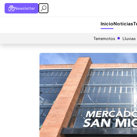
Newsletter
Inicio
Noticias
T
Terremotos
Lluvias