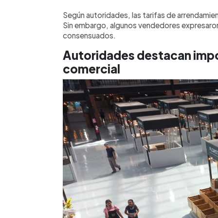
Según autoridades, las tarifas de arrendami
Sin embargo, algunos vendedores expresaro
consensuados.
Autoridades destacan impo
comercial