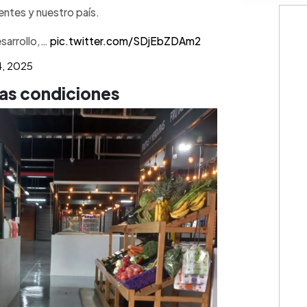
ientes y nuestro país.
esarrollo,…
pic.twitter.com/SDjEbZDAm2
, 2025
vas condiciones