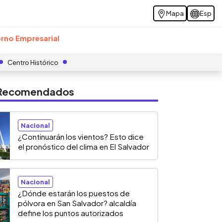
Mapa
Esp
rno Empresarial
Centro Histórico
s Recomendados
Nacional
¿Continuarán los vientos? Esto dice
el pronóstico del clima en El Salvador
Nacional
¿Dónde estarán los puestos de
pólvora en San Salvador? alcaldía
define los puntos autorizados