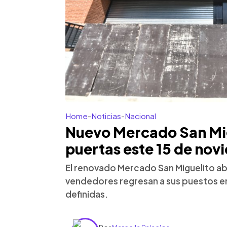
Home
-
Noticias
-
Nacional
Nuevo Mercado San Mig
puertas este 15 de nov
El renovado Mercado San Miguelito ab
vendedores regresan a sus puestos e
definidas.