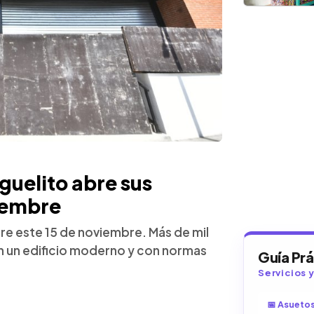
uelito abre sus
iembre
re este 15 de noviembre. Más de mil
n un edificio moderno y con normas
Guía Pr
Servicios 
📅 Asueto