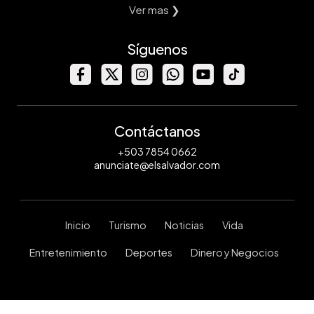
Ver mas ❯
Síguenos
Contáctanos
+503 7854 0662
anunciate@elsalvador.com
Inicio
Turismo
Noticias
Vida
Entretenimiento
Deportes
Dinero y Negocios