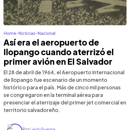
Home
-
Noticias
-
Nacional
Así era el aeropuerto de
Ilopango cuando aterrizó el
primer avión en El Salvador
El 28 de abril de 1964, el Aeropuerto Internacional
de Ilopango fue escenario de un momento
histórico para el país. Más de cinco mil personas
se congregaron en la terminal aérea para
presenciar el aterrizaje del primer jet comercial en
territorio salvadoreño.
Por
Leidy Puente