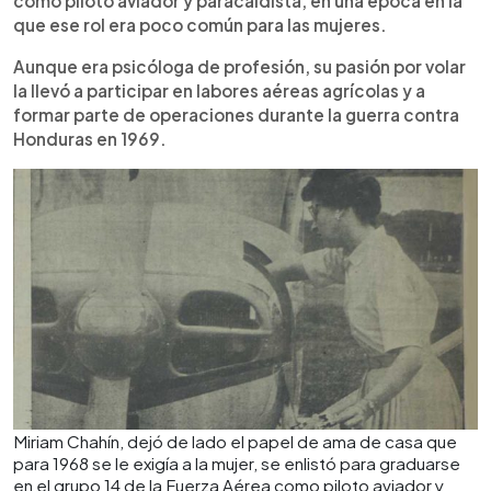
como piloto aviador y paracaidista, en una época en la
que ese rol era poco común para las mujeres.
Aunque era psicóloga de profesión, su pasión por volar
la llevó a participar en labores aéreas agrícolas y a
formar parte de operaciones durante la guerra contra
Honduras en 1969.
Miriam Chahín, dejó de lado el papel de ama de casa que
para 1968 se le exigía a la mujer, se enlistó para graduarse
en el grupo 14 de la Fuerza Aérea como piloto aviador y