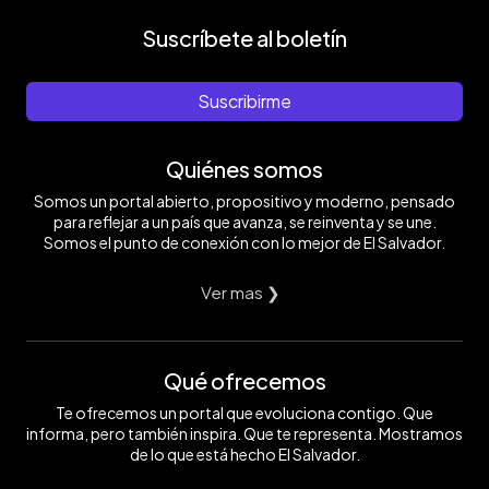
Suscríbete al boletín
Suscribirme
Quiénes somos
Somos un portal abierto, propositivo y moderno, pensado
para reflejar a un país que avanza, se reinventa y se une.
Somos el punto de conexión con lo mejor de El Salvador.
Ver mas ❯
Qué ofrecemos
Te ofrecemos un portal que evoluciona contigo. Que
informa, pero también inspira. Que te representa. Mostramos
de lo que está hecho El Salvador.