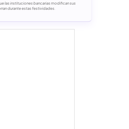
e las instituciones bancarias modifican sus
erran durante estas festividades.