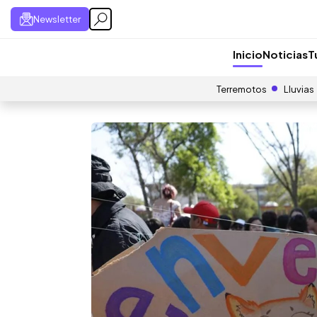
Newsletter
Inicio
Noticias
T
Terremotos
Lluvias