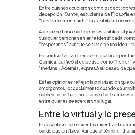
Entre quienes acudieron como espectadores s
decepción. Dante, estudiante de Filosofía en
“bastante interesante” la posibilidad de ver a
Aunque no hubo participantes visibles, el jo
cualquier persona se sienta identificada como
“respetarlos” aunque se trate de una idea “di
En contraste, también se escucharon posturas
Química, calificó al colectivo como “horror” 
‘therians’. Además, expresó su deseo de que 
Estas opiniones reflejan la polarización que 
emergentes, especialmente cuando se amplifi
pública, en este caso, generó tanto interés
entre quienes se acercaron al lugar.
Entre lo virtual y lo pres
El desenlace del encuentro muestra el contrast
participación física. Aunque el término ‘theria