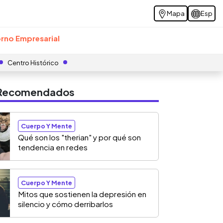
Mapa
Esp
rno Empresarial
Centro Histórico
s Recomendados
Cuerpo Y Mente
Qué son los "therian" y por qué son
tendencia en redes
Cuerpo Y Mente
Mitos que sostienen la depresión en
silencio y cómo derribarlos