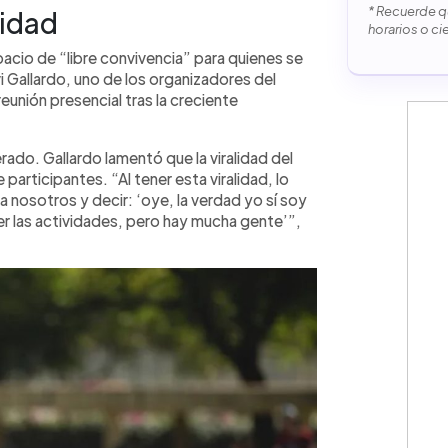
* Recuerde qu
lidad
horarios o ci
pacio de “libre convivencia” para quienes se
i Gallardo, uno de los organizadores del
reunión presencial tras la creciente
rado. Gallardo lamentó que la viralidad del
 participantes. “Al tener esta viralidad, lo
 a nosotros y decir: ‘oye, la verdad yo sí soy
er las actividades, pero hay mucha gente’”,