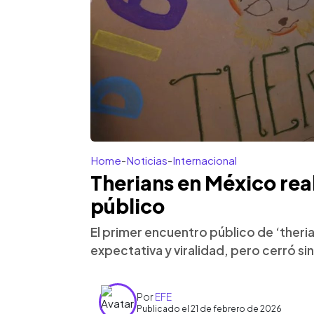
Home
-
Noticias
-
Internacional
Therians en México rea
público
El primer encuentro público de ‘ther
expectativa y viralidad, pero cerró si
Por
EFE
Publicado el 21 de febrero de 2026