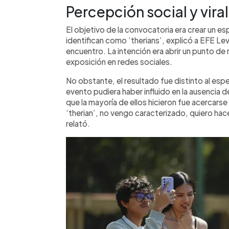
Percepción social y vira
El objetivo de la convocatoria era crear un es
identifican como ‘therians’, explicó a EFE Lev
encuentro. La intención era abrir un punto de 
exposición en redes sociales.
No obstante, el resultado fue distinto al espe
evento pudiera haber influido en la ausencia de
que la mayoría de ellos hicieron fue acercarse
‘therian’, no vengo caracterizado, quiero hac
relató.