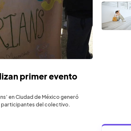
lizan primer evento
ians’ en Ciudad de México generó
n participantes del colectivo.