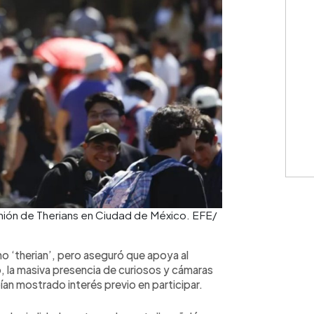
unión de Therians en Ciudad de México. EFE/
mo ‘therian’, pero aseguró que apoya al
 la masiva presencia de curiosos y cámaras
n mostrado interés previo en participar.