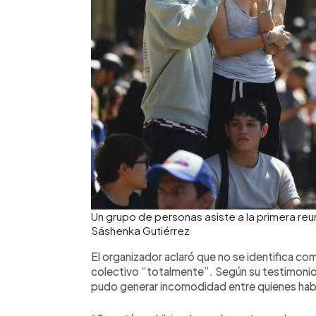
Un grupo de personas asiste a la primera re
Sáshenka Gutiérrez
El organizador aclaró que no se identifica co
colectivo “totalmente”. Según su testimonio,
pudo generar incomodidad entre quienes había