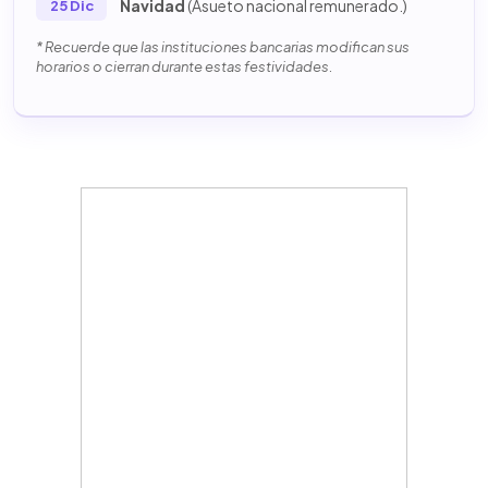
Navidad
(Asueto nacional remunerado.)
25 Dic
* Recuerde que las instituciones bancarias modifican sus
horarios o cierran durante estas festividades.