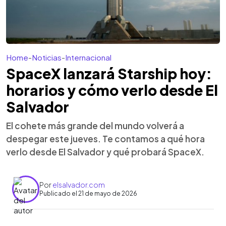
Home
-
Noticias
-
Internacional
SpaceX lanzará Starship hoy:
horarios y cómo verlo desde El
Salvador
El cohete más grande del mundo volverá a
despegar este jueves. Te contamos a qué hora
verlo desde El Salvador y qué probará SpaceX.
Por
elsalvador.com
Publicado el 21 de mayo de 2026