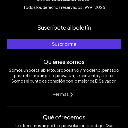
Todos los derechos reservados 1999-2026
Suscríbete al boletín
Suscribirme
Quiénes somos
Somos un portal abierto, propositivo y moderno, pensado
para reflejar a un país que avanza, se reinventa y se une.
Somos el punto de conexión con lo mejor de El Salvador.
Ver mas ❯
Qué ofrecemos
Te ofrecemos un portal que evoluciona contigo. Que