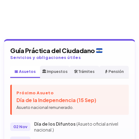
Guía Práctica del Ciudadano
Servicios y obligaciones útiles
📅 Asuetos
🏛️ Impuestos
🛠️ Trámites
👴 Pensión
Próximo Asueto
Día de la Independencia (15 Sep)
Asueto nacional remunerado.
Día de los Difuntos
(Asueto oficial a nivel
02 Nov
nacional.)