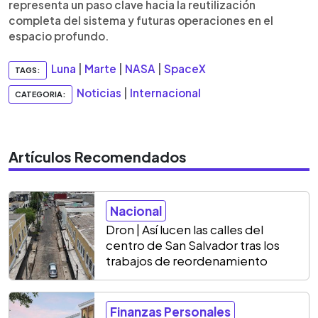
representa un paso clave hacia la reutilización
completa del sistema y futuras operaciones en el
espacio profundo.
Luna
|
Marte
|
NASA
|
SpaceX
TAGS:
Noticias
|
Internacional
CATEGORIA:
Artículos Recomendados
Nacional
Dron | Así lucen las calles del
centro de San Salvador tras los
trabajos de reordenamiento
Finanzas Personales