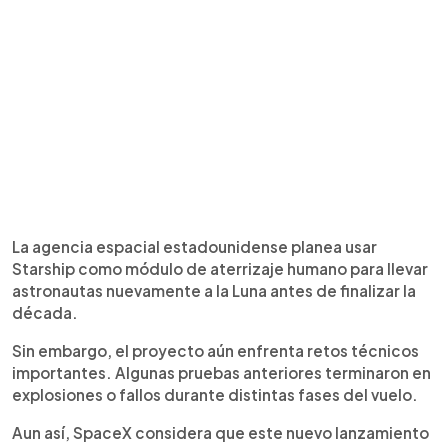
La agencia espacial estadounidense planea usar
Starship como módulo de aterrizaje humano para llevar
astronautas nuevamente a la Luna antes de finalizar la
década.
Sin embargo, el proyecto aún enfrenta retos técnicos
importantes. Algunas pruebas anteriores terminaron en
explosiones o fallos durante distintas fases del vuelo.
Aun así, SpaceX considera que este nuevo lanzamiento