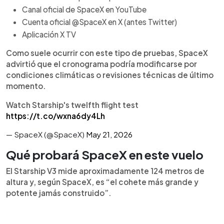
Canal oficial de SpaceX en YouTube
Cuenta oficial @SpaceX en X (antes Twitter)
Aplicación X TV
Como suele ocurrir con este tipo de pruebas, SpaceX
advirtió que el cronograma podría modificarse por
condiciones climáticas o revisiones técnicas de último
momento.
Watch Starship's twelfth flight test
https://t.co/wxna6dy4Lh
— SpaceX (@SpaceX)
May 21, 2026
Qué probará SpaceX en este vuelo
El Starship V3 mide aproximadamente 124 metros de
altura y, según SpaceX, es “el cohete más grande y
potente jamás construido”.