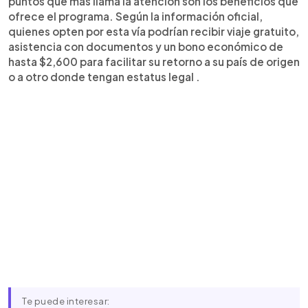
puntos que más llama la atención son los beneficios que
ofrece el programa. Según la información oficial,
quienes opten por esta vía podrían recibir viaje gratuito,
asistencia con documentos y un bono económico de
hasta $2,600 para facilitar su retorno a su país de origen
o a otro donde tengan estatus legal .
Te puede interesar: