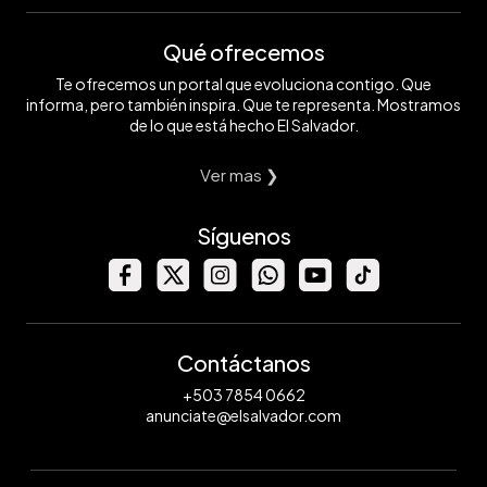
Qué ofrecemos
Te ofrecemos un portal que evoluciona contigo. Que
informa, pero también inspira. Que te representa. Mostramos
de lo que está hecho El Salvador.
Ver mas ❯
Síguenos
Contáctanos
+503 7854 0662
anunciate@elsalvador.com