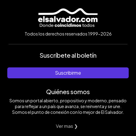
Todos los derechos reservados 1999-2026
Suscríbete al boletín
Suscribirme
Quiénes somos
Somos un portal abierto, propositivo y moderno, pensado
para reflejar a un país que avanza, se reinventa y se une.
Somos el punto de conexión con lo mejor de El Salvador.
Ver mas ❯