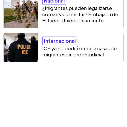
Nacional
¿Migrantes pueden legalizarse
con servicio militar? Embajada de
Estados Unidos desmiente
Internacional
ICE ya no podrá entrar a casas de
migrantes sin orden judicial