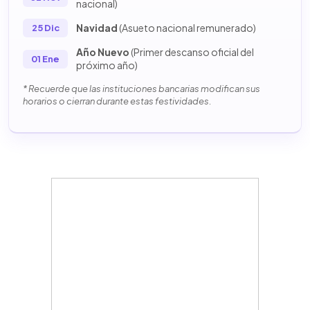
nacional)
Navidad
(Asueto nacional remunerado)
25 Dic
Año Nuevo
(Primer descanso oficial del
01 Ene
próximo año)
* Recuerde que las instituciones bancarias modifican sus
horarios o cierran durante estas festividades.