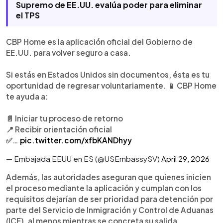
Supremo de EE.UU. evalúa poder para eliminar
el TPS
CBP Home es la aplicación oficial del Gobierno de
EE.UU. para volver seguro a casa.
Si estás en Estados Unidos sin documentos, ésta es tu
oportunidad de regresar voluntariamente. 📱 CBP Home
te ayuda a:
📄 Iniciar tu proceso de retorno
📍 Recibir orientación oficial
✅…
pic.twitter.com/xfbKANDhyy
— Embajada EEUU en ES (@USEmbassySV)
April 29, 2026
Además, las autoridades aseguran que quienes inicien
el proceso mediante la aplicación y cumplan con los
requisitos dejarían de ser prioridad para detención por
parte del Servicio de Inmigración y Control de Aduanas
(ICE), al menos mientras se concreta su salida .