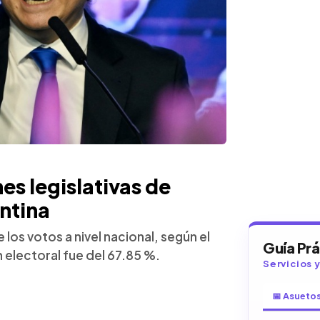
es legislativas de
ntina
los votos a nivel nacional, según el
Guía Pr
n electoral fue del 67.85 %.
Servicios 
📅 Asueto