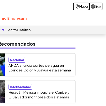
Mapa
Esp
rno Empresarial
r
Centro Histórico
s Recomendados
Nacional
ANDA anuncia cortes de agua en
Lourdes Colón y Juayúa esta semana
Internacional
Huracán Melissa impacta el Caribe y
El Salvador monitorea dos sistemas