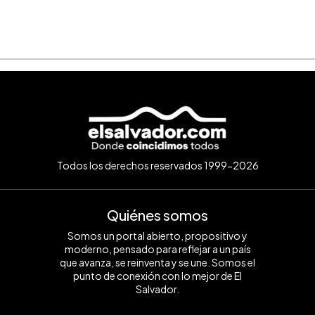
Todos los derechos reservados 1999-2026
Quiénes somos
Somos un portal abierto, propositivo y
moderno, pensado para reflejar a un país
que avanza, se reinventa y se une. Somos el
punto de conexión con lo mejor de El
Salvador.