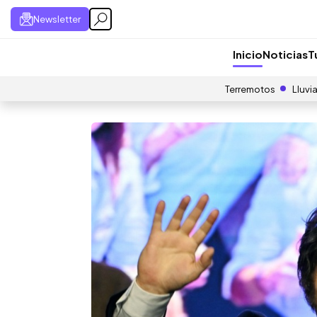
Newsletter
Inicio
Noticias
T
Terremotos
Lluvi