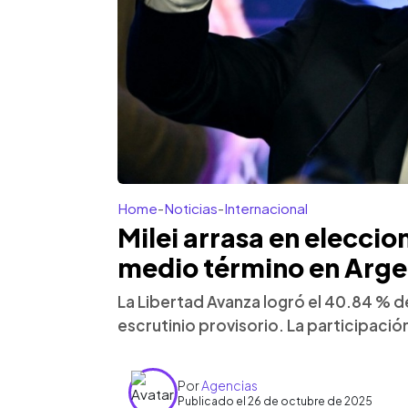
Home
-
Noticias
-
Internacional
Milei arrasa en eleccion
medio término en Arge
La Libertad Avanza logró el 40.84 % de 
escrutinio provisorio. La participació
Por
Agencias
Publicado el 26 de octubre de 2025