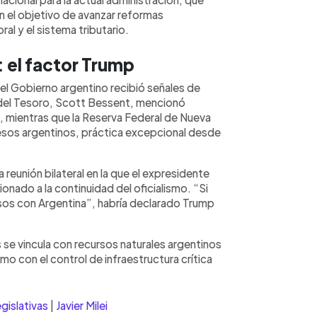
n el objetivo de avanzar reformas
ral y el sistema tributario.
: el factor Trump
 el Gobierno argentino recibió señales de
del Tesoro, Scott Bessent, mencionó
a, mientras que la Reserva Federal de Nueva
pesos argentinos, práctica excepcional desde
reunión bilateral en la que el expresidente
nado a la continuidad del oficialismo. “Si
sos con Argentina”, habría declarado Trump
se vincula con recursos naturales argentinos
 como con el control de infraestructura crítica
gislativas
|
Javier Milei