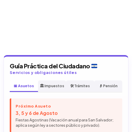
Guía Práctica del Ciudadano
Servicios y obligaciones útiles
📅 Asuetos
🏛️ Impuestos
🛠️ Trámites
👴 Pensión
Próximo Asueto
3, 5 y 6 de Agosto
Fiestas Agostinas (Vacación anual para San Salvador;
aplica según ley a sectores público y privado).