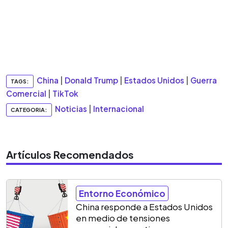
China
|
Donald Trump
|
Estados Unidos
|
Guerra
TAGS:
Comercial
|
TikTok
Noticias
|
Internacional
CATEGORIA:
Artículos Recomendados
Entorno Económico
China responde a Estados Unidos
en medio de tensiones