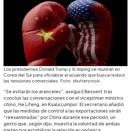
Los presidentes Donald Trump y Xi Jinping se reunirán en
Corea del Sur para oficializar el acuerdo que busca reducir
las tensiones comerciales. Foto: shutterstock
“Se evitarán los aranceles”, aseguró Bessent tras
concluir las conversaciones con el viceprimer ministro
chino, He Lifeng, en Kuala Lumpur. El secretario añadió
que las medidas de control a las exportaciones serán
“reexaminadas” por China durante ese periodo, un
gesto que, según dijo, muestra la voluntad de ambas
partes por estabilizar la relación económica.