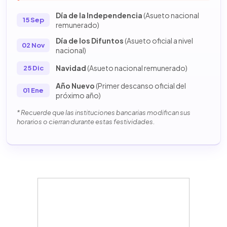
Día de la Independencia
(Asueto nacional
15 Sep
remunerado)
Día de los Difuntos
(Asueto oficial a nivel
02 Nov
nacional)
Navidad
(Asueto nacional remunerado)
25 Dic
Año Nuevo
(Primer descanso oficial del
01 Ene
próximo año)
* Recuerde que las instituciones bancarias modifican sus
horarios o cierran durante estas festividades.