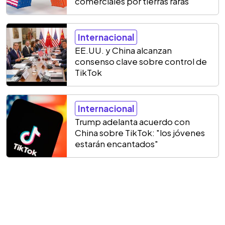
comerciales por tierras raras
Internacional
EE.UU. y China alcanzan
consenso clave sobre control de
TikTok
Internacional
Trump adelanta acuerdo con
China sobre TikTok: "los jóvenes
estarán encantados"