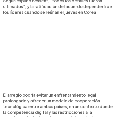
Según explicó Bessent, “todos los detalles fueron
ultimados”, y la ratificación del acuerdo dependerá de
los líderes cuando se reúnan el jueves en Corea.
El arreglo podría evitar un enfrentamiento legal
prolongado y ofrecer un modelo de cooperación
tecnológica entre ambos países, en un contexto donde
la competencia digital y las restricciones a la