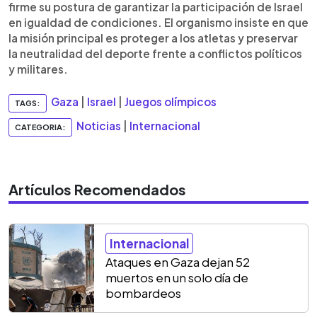
firme su postura de garantizar la participación de Israel
en igualdad de condiciones. El organismo insiste en que
la misión principal es proteger a los atletas y preservar
la neutralidad del deporte frente a conflictos políticos
y militares.
Gaza
|
Israel
|
Juegos olímpicos
TAGS:
Noticias
|
Internacional
CATEGORIA:
Artículos Recomendados
Internacional
Ataques en Gaza dejan 52
muertos en un solo día de
bombardeos