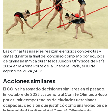
Las gimnastas israelíes realizan ejercicios con pelotas y
cintas durante la final del concurso completo por equipos
de gimnasia rítmica durante los Juegos Olímpicos de París
2024 en la Arena Porte de la Chapelle, París, el 10 de
agosto de 2024./AFP
Acciones similares
El COI ya ha tomado decisiones similares en el pasado.
En octubre de 2023 suspendió al Comité Olímpico Ruso
por asumir competencias de ciudades ucranianas
ocupadas, decisión que justificó como una violación de
la integridad territorial del Comité Olímpico de