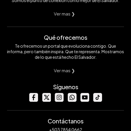
Somos el punto de conexión con lo mejor de El Salvador.
Ver mas ❯
Qué ofrecemos
Te ofrecemos un portal que evoluciona contigo. Que
informa, pero también inspira. Que te representa. Mostramos
de lo que está hecho El Salvador.
Ver mas ❯
Síguenos
Contáctanos
+503 7854 0662