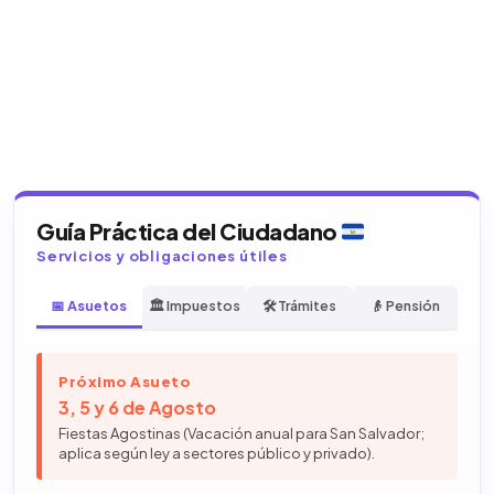
Guía Práctica del Ciudadano
Servicios y obligaciones útiles
📅 Asuetos
🏛️ Impuestos
🛠️ Trámites
👴 Pensión
Próximo Asueto
3, 5 y 6 de Agosto
Fiestas Agostinas (Vacación anual para San Salvador;
aplica según ley a sectores público y privado).