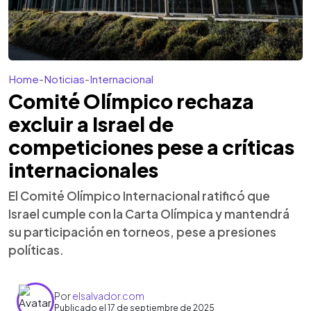
Home
-
Noticias
-
Internacional
Comité Olímpico rechaza
excluir a Israel de
competiciones pese a críticas
internacionales
El Comité Olímpico Internacional ratificó que
Israel cumple con la Carta Olímpica y mantendrá
su participación en torneos, pese a presiones
políticas.
Por
elsalvador.com
Publicado el 17 de septiembre de 2025