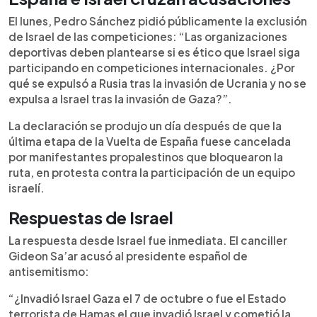
El lunes, Pedro Sánchez pidió públicamente la exclusión
de Israel de las competiciones: “Las organizaciones
deportivas deben plantearse si es ético que Israel siga
participando en competiciones internacionales. ¿Por
qué se expulsó a Rusia tras la invasión de Ucrania y no se
expulsa a Israel tras la invasión de Gaza?”.
La declaración se produjo un día después de que la
última etapa de la Vuelta de España fuese cancelada
por manifestantes propalestinos que bloquearon la
ruta, en protesta contra la participación de un equipo
israelí.
Respuestas de Israel
La respuesta desde Israel fue inmediata. El canciller
Gideon Sa’ar acusó al presidente español de
antisemitismo:
“¿Invadió Israel Gaza el 7 de octubre o fue el Estado
terrorista de Hamas el que invadió Israel y cometió la