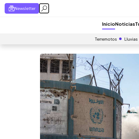
Newsletter
Inicio
Noticias
T
Terremotos
Lluvias