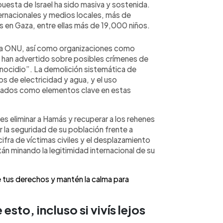
espuesta de Israel ha sido masiva y sostenida.
rnacionales y medios locales, más de
en Gaza, entre ellas más de 19,000 niños.
la ONU, así como organizaciones como
, han advertido sobre posibles crímenes de
enocidio”. La demolición sistemática de
os de electricidad y agua, y el uso
alados como elementos clave en estas
 es eliminar a Hamás y recuperar a los rehenes
 la seguridad de su población frente a
fra de víctimas civiles y el desplazamiento
 minando la legitimidad internacional de su
us derechos y mantén la calma para
sto, incluso si vivís lejos