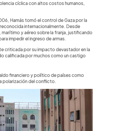
iolencia cíclica con altos costos humanos,
2006, Hamás tomó el control de Gaza por la
, reconocida internacionalmente. Desde
marítimo y aéreo sobre la franja, justificando
ara impedir el ingreso de armas.
te criticada por su impacto devastador en la
ndo calificada por muchos como un castigo
aldo financiero y político de países como
a polarización del conflicto.