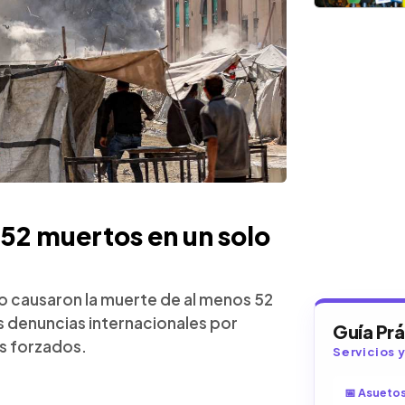
52 muertos en un solo
o causaron la muerte de al menos 52
s denuncias internacionales por
Guía Pr
s forzados.
Servicios 
📅 Asueto