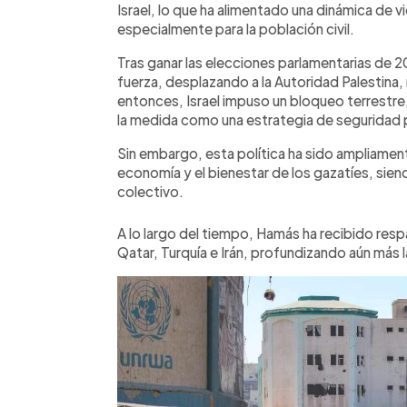
Israel, lo que ha alimentado una dinámica de v
especialmente para la población civil.
Tras ganar las elecciones parlamentarias de 
fuerza, desplazando a la Autoridad Palestina
entonces, Israel impuso un bloqueo terrestre, 
la medida como una estrategia de seguridad p
Sin embargo, esta política ha sido ampliamen
economía y el bienestar de los gazatíes, sie
colectivo.
A lo largo del tiempo, Hamás ha recibido resp
Qatar, Turquía e Irán, profundizando aún más l