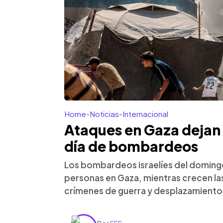
Home
-
Noticias
-
Internacional
Ataques en Gaza dejan 
día de bombardeos
Los bombardeos israelíes del doming
personas en Gaza, mientras crecen la
crímenes de guerra y desplazamiento