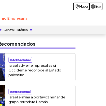
Mapa
Esp
rno Empresarial
Centro Histórico
s Recomendados
Internacional
Israel advierte represalias si
Occidente reconoce al Estado
palestino
Internacional
Israel elimina a portavoz militar de
grupo terrorista Hamás