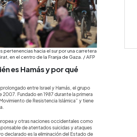
 pertenencias hacia el sur por una carretera
at, en el centro de la Franja de Gaza. / AFP
ién es Hamás y por qué
 prolongado entre Israel y Hamás, el grupo
de 2007. Fundado en 1987 durante la primera
“Movimiento de Resistencia Islámica” y tiene
a.
uropea y otras naciones occidentales como
esponsable de atentados suicidas y ataques
vo declarado es la eliminación del Estado de