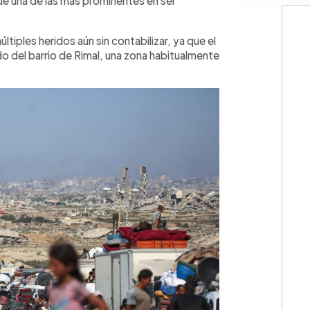
 fue una de las más prominentes en ser
tiples heridos aún sin contabilizar, ya que el
do del barrio de Rimal, una zona habitualmente