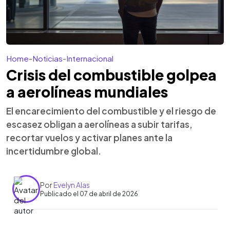
Home
-
Noticias
-
Internacional
Crisis del combustible golpea
a aerolíneas mundiales
El encarecimiento del combustible y el riesgo de
escasez obligan a aerolíneas a subir tarifas,
recortar vuelos y activar planes ante la
incertidumbre global.
Por
Evelyn Alas
Publicado el 07 de abril de 2026