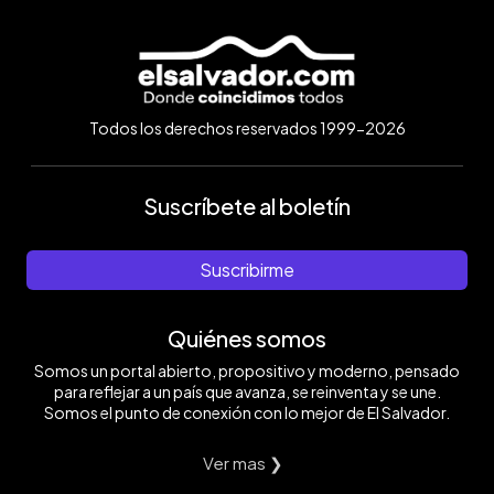
Todos los derechos reservados 1999-2026
Suscríbete al boletín
Suscribirme
Quiénes somos
Somos un portal abierto, propositivo y moderno, pensado
para reflejar a un país que avanza, se reinventa y se une.
Somos el punto de conexión con lo mejor de El Salvador.
Ver mas ❯