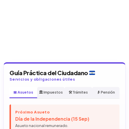
Guía Práctica del Ciudadano
Servicios y obligaciones útiles
📅 Asuetos
🏛️ Impuestos
🛠️ Trámites
👴 Pensión
Próximo Asueto
Día de la Independencia (15 Sep)
Asueto nacional remunerado.