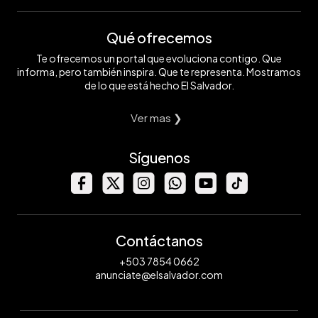
Qué ofrecemos
Te ofrecemos un portal que evoluciona contigo. Que
informa, pero también inspira. Que te representa. Mostramos
de lo que está hecho El Salvador.
Ver mas ❯
Síguenos
Contáctanos
+503 7854 0662
anunciate@elsalvador.com