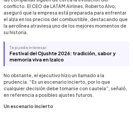
conflicto. El CEO de LATAM Airlines, Roberto Alvo,
aseguró que la empresa está preparada para enfrentar
el alza en los precios del combustible, destacando que
la aerolínea atraviesa uno de los mejores momentos de
su historia.
Te puede interesar:
Festival del Ojushte 2026: tradición, sabor y
memoria viva en Izalco
No obstante, el ejecutivo hizo un llamado a la
prudencia. “Es un escenario incierto, por lo que
cualquier decisión debe tomarse con cautela”, señaló,
en referencia a posibles ajustes futuros.
Un escenario incierto