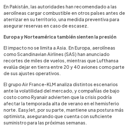
En Pakistán, las autoridades han recomendado a las
aerolíneas cargar combustible en otros países antes de
aterrizar en su territorio, una medida preventiva para
asegurar reservas en caso de escasez.
Europa y Norteamérica también sienten la presión
El impacto no se limita a Asia. En Europa, aerolíneas
como Scandinavian Airlines (SAS) han anunciado
recortes de miles de vuelos, mientras que Lufthansa
evalúa dejar en tierra entre 20 y 40 aviones como parte
de sus ajustes operativos.
El grupo Air France-KLM analiza distintos escenarios
ante la volatilidad del mercado, y compañías de bajo
costo como Ryanair advierten que la crisis podría
afectar la temporada alta de verano en el hemisferio
norte. EasyJet, por su parte, mantiene una postura más
optimista, asegurando que cuenta con suficiente
suministro para las próximas semanas.