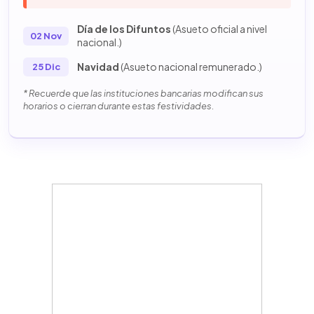
Día de los Difuntos
(Asueto oficial a nivel
02 Nov
nacional.)
Navidad
(Asueto nacional remunerado.)
25 Dic
* Recuerde que las instituciones bancarias modifican sus
horarios o cierran durante estas festividades.