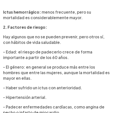
Ictus hemorrágico:
menos frecuente, pero su
mortalidad es considerablemente mayor.
2. Factores de riesgo:
Hay algunos que no se pueden prevenir, pero otros sí,
con hábitos de vida saludable.
- Edad: el riesgo de padecerlo crece de forma
importante a partir de los 60 años.
- El género: en general se produce más entre los
hombres que entre las mujeres, aunque la mortalidad es
mayor en ellas.
- Haber sufrido un ictus con anterioridad.
- Hipertensión arterial.
- Padecer enfermedades cardíacas, como angina de
pecho o infarto de miocardio.