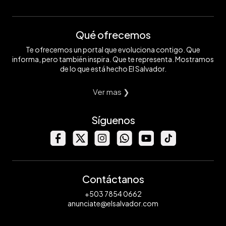
Qué ofrecemos
Te ofrecemos un portal que evoluciona contigo. Que
informa, pero también inspira. Que te representa. Mostramos
de lo que está hecho El Salvador.
Ver mas ❯
Síguenos
Contáctanos
+503 7854 0662
anunciate@elsalvador.com