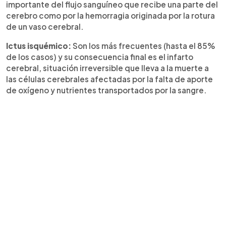
importante del flujo sanguíneo que recibe una parte del
cerebro como por la hemorragia originada por la rotura
de un vaso cerebral.
Ictus isquémico:
Son los más frecuentes (hasta el 85%
de los casos) y su consecuencia final es el infarto
cerebral, situación irreversible que lleva a la muerte a
las células cerebrales afectadas por la falta de aporte
de oxígeno y nutrientes transportados por la sangre.