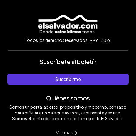
Todos los derechos reservados 1999-2026
Suscríbete al boletín
Suscribirme
Quiénes somos
Somos un portal abierto, propositivo y moderno, pensado
para reflejar a un país que avanza, se reinventa y se une.
Somos el punto de conexión con lo mejor de El Salvador.
Ver mas ❯