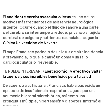
0:00
►
Escuchar artículo
El
accidente cerebrovascular o ictus
es uno de los
motivos más frecuentes de asistencia neurológica
urgente. Ocurre cuando el flujo de sangre a una parte
del cerebro se interrumpe o reduce, privando al tejido
cerebral de oxígeno y nutrientes esenciales, según la
Clínica Universidad de Navarra.
El papa Francisco padeció de un ictus de alta incidencia
y prevalencia, lo que le causó un coma y un fallo
cardiocirculatorio irreversible.
TE PUEDE INTERESAR:
¿Ejercicio fácil y efectivo? Saltar
la cuerda y sus increíbles beneficios para tu salud
De acuerdo a su historial, Francisco había padecido un
episodio de insuficiencia respiratoria aguda por una
neumonía bilateral microbiótica, así como una
bronquitis múltiple, hipertensión y diabetes, informó el