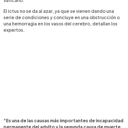
Vaticano.
El ictus no se da al azar, ya que se vienen dando una
serie de condiciones y concluye en una obstrucción o
una hemorragia en los vasos del cerebro, detallan los
expertos.
"Es una de las causas más importantes de incapacidad
permanente del adulto y la segunda causa de muerte