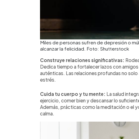
Miles de personas sufren de depresión o múl
alcanzar la felicidad. Foto: Shutterstock
Construye relaciones significativas:
Rodear
Dedica tiempo a fortalecer lazos con amigos y
auténticas. Las relaciones profundas no solo 
estrés.
Cuida tu cuerpo y tu mente:
La salud integr
ejercicio, comer bien y descansar lo suficie
Además, prácticas como la meditación o el yo
calma.