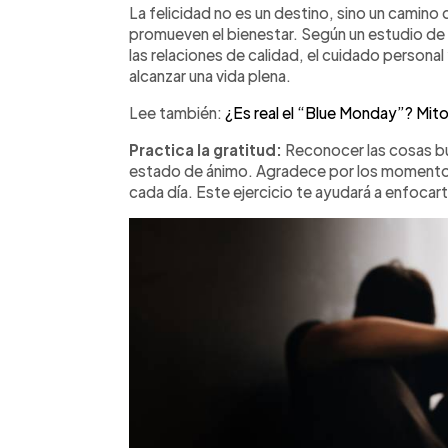
►
Escuchar artículo
La felicidad no es un destino, sino un camino
promueven el bienestar. Según un estudio de 
las relaciones de calidad, el cuidado personal
alcanzar una vida plena.
Lee también:
¿Es real el “Blue Monday”? Mito
Practica la gratitud:
Reconocer las cosas bu
estado de ánimo. Agradece por los momentos 
cada día. Este ejercicio te ayudará a enfocart