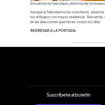
Encuentra la felicidad y disfruta de los bu
Aunque la felicidad no es constante, adoptar
los altibajos con mayor resiliencia. Recuerda:
en las elecciones que haces todos los días.
REGRESAR A LA PORTADA
Suscríbete al boletín