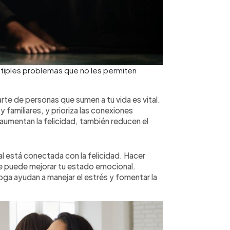
tiples problemas que no les permiten
te de personas que sumen a tu vida es vital.
 familiares, y prioriza las conexiones
aumentan la felicidad, también reducen el
al está conectada con la felicidad. Hacer
nte puede mejorar tu estado emocional.
ga ayudan a manejar el estrés y fomentar la