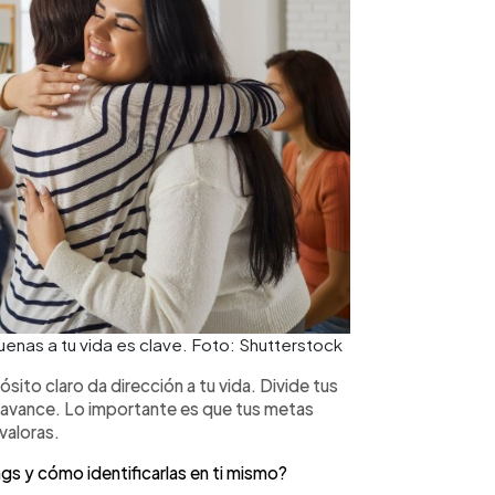
nas a tu vida es clave. Foto: Shutterstock
sito claro da dirección a tu vida. Divide tus
 avance. Lo importante es que tus metas
 valoras.
ags y cómo identificarlas en ti mismo?