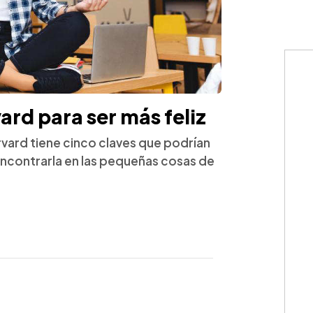
ard para ser más feliz
rvard tiene cinco claves que podrían
encontrarla en las pequeñas cosas de
WhatsApp
Copiar link