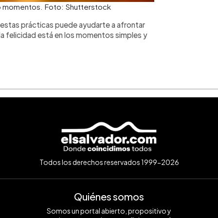
eno momentos. Foto: Shutterstock
 estas prácticas puede ayudarte a afrontar
 la felicidad está en los momentos simples y
Todos los derechos reservados 1999-2026
Quiénes somos
Somos un portal abierto, propositivo y