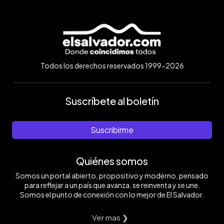
Todos los derechos reservados 1999-2026
Suscríbete al boletín
Suscribirme
Quiénes somos
Somos un portal abierto, propositivo y moderno, pensado
para reflejar a un país que avanza, se reinventa y se une.
Somos el punto de conexión con lo mejor de El Salvador.
Ver mas ❯