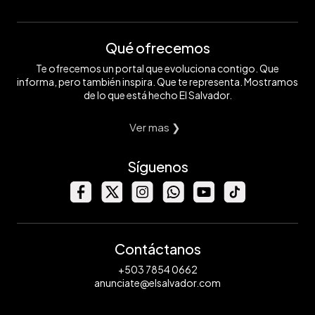
Qué ofrecemos
Te ofrecemos un portal que evoluciona contigo. Que
informa, pero también inspira. Que te representa. Mostramos
de lo que está hecho El Salvador.
Ver mas ❯
Síguenos
Contáctanos
+503 7854 0662
anunciate@elsalvador.com