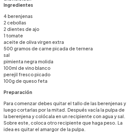
Ingredientes
4 berenjenas
2 cebollas
2 dientes de ajo
1 tomate
aceite de oliva virgen extra
500 gramos de carne picada de ternera
sal
pimienta negra molida
100ml de vino blanco
perejil fresco picado
100g de queso feta
Preparación
Para comenzar debes quitar el tallo de las berenjenas y
luego cortarlas por la mitad. Después vacía la pulpa de
la berenjena y colócala en un recipiente con agua y sal.
Sobre este, coloca otro recipiente que haga peso. La
idea es quitar el amargor de la pulpa.