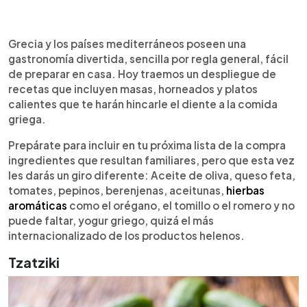
0:00
►
Escuchar artículo
Grecia y los países mediterráneos poseen una
gastronomía divertida, sencilla por regla general, fácil
de preparar en casa. Hoy traemos un despliegue de
recetas que incluyen masas, horneados y platos
calientes que te harán hincarle el diente a la comida
griega.
Prepárate para incluir en tu próxima lista de la compra
ingredientes que resultan familiares, pero que esta vez
les darás un giro diferente: Aceite de oliva, queso feta,
tomates, pepinos, berenjenas, aceitunas,
hierbas
aromáticas
como el orégano, el tomillo o el romero y no
puede faltar, yogur griego, quizá el más
internacionalizado de los productos helenos.
Tzatziki