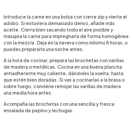
Introduce la carne en una bolsa con cierre zip y vierte el
adobo. Si estuviera demasiado denso, añade más
aceite. Cierra bien sacando todo el aire posible y
masajea la carne para impregnarla de forma homogénea
con la mezcla. Deja en la nevera como mínimo 8 horas, o
puedes prepararla una noche antes.
A la hora de cocinar, prepara las brochetas con varillas
de madera o metálicas. Cocina en una buena plancha
antiadherente muy caliente, dándoles la vuelta, hasta
que estén bien doradas. Si vas a cocinarlas a la brasa o
sobre fuego, conviene remojar las varillas de madera
una media hora antes.
Acompaña las brochetas con una sencilla y fresca
ensalada de pepino y lechugas.