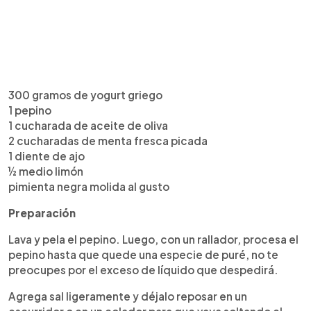
300 gramos de yogurt griego
1 pepino
1 cucharada de aceite de oliva
2 cucharadas de menta fresca picada
1 diente de ajo
½ medio limón
pimienta negra molida al gusto
Preparación
Lava y pela el pepino. Luego, con un rallador, procesa el
pepino hasta que quede una especie de puré, no te
preocupes por el exceso de líquido que despedirá.
Agrega sal ligeramente y déjalo reposar en un