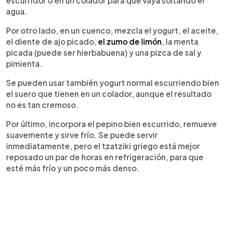
escurridor o en un colador para que vaya soltando el
agua.
Por otro lado, en un cuenco, mezcla el yogurt, el aceite,
el diente de ajo picado,
el zumo de limón
, la menta
picada (puede ser hierbabuena) y una pizca de sal y
pimienta.
Se pueden usar también yogurt normal escurriendo bien
el suero que tienen en un colador, aunque el resultado
no es tan cremoso.
Por último, incorpora el pepino bien escurrido, remueve
suavemente y sirve frío. Se puede servir
inmediatamente, pero el tzatziki griego está mejor
reposado un par de horas en refrigeración, para que
esté más frío y un poco más denso.