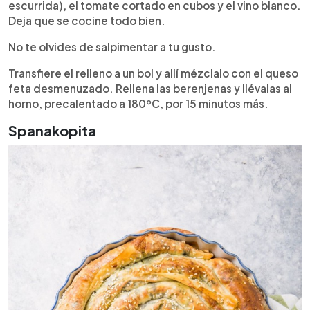
escurrida), el tomate cortado en cubos y el vino blanco.
Deja que se cocine todo bien.
No te olvides de salpimentar a tu gusto.
Transfiere el relleno a un bol y allí mézclalo con el queso
feta desmenuzado. Rellena las berenjenas y llévalas al
horno, precalentado a 180ºC, por 15 minutos más.
Spanakopita