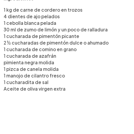
1 kg de carne de cordero en trozos
4 dientes de ajo pelados
1 cebolla blanca pelada
30 ml de zumo de limón y un poco de ralladura
1 cucharada de pimentón picante
2 ½ cucharadas de pimentón dulce o ahumado
1 cucharada de comino en grano
1 cucharada de azafrán
pimienta negra molida
1 pizca de canela molida
1 manojo de cilantro fresco
1 cucharadita de sal
Aceite de oliva virgen extra