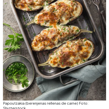
Papoutzakia (berenjenas rellenas de carne) Foto:
Shutterstock