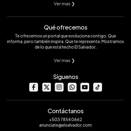
Ver mas ❯
Qué ofrecemos
Te ofrecemos un portal que evoluciona contigo. Que
informa, pero también inspira. Que te representa. Mostramos
de lo que está hecho El Salvador.
Ver mas ❯
Síguenos
Contáctanos
+503 7854 0662
anunciate@elsalvador.com