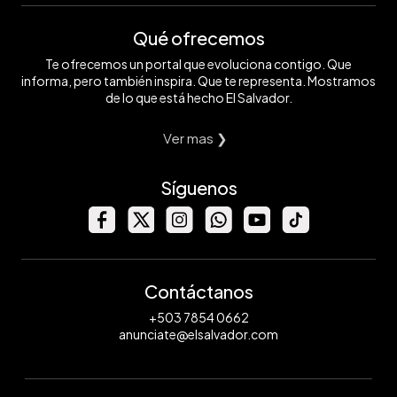
Qué ofrecemos
Te ofrecemos un portal que evoluciona contigo. Que
informa, pero también inspira. Que te representa. Mostramos
de lo que está hecho El Salvador.
Ver mas ❯
Síguenos
Contáctanos
+503 7854 0662
anunciate@elsalvador.com