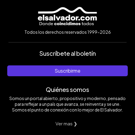
Todos los derechos reservados 1999-2026
Suscríbete al boletín
Suscribirme
Quiénes somos
Somos un portal abierto, propositivo y moderno, pensado
para reflejar a un país que avanza, se reinventa y se une.
Somos el punto de conexión con lo mejor de El Salvador.
Ver mas ❯