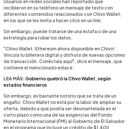
Escuchar artículo
Usuarios en redes sociales han reportado que
recibieron en su teléfono un mensaje de texto con
diferentes contenidos relacionados con Chivo Wallet,
en los que se les invita a hacer click en un link.
Sin embargo, puede tratarse de una estafa o de una
estrategia para robar los datos.
"Chivo Wallet: Ethereum ahora disponible en Chivo!
Vincula tu billetera digital y disfruta de nuevas opciones
de transacción. Conéctala aquí", dice el mensaje, que
contiene el mencionado enlace.
LEA MÁS:
Gobierno quebró la Chivo Wallet, según
estados financieros
Sin embargo, es bastante notorio que se trata de un
engaño: Chivo Wallet no está por la labor de ampliar su
oferta, debido a que podría ser desmantelada en el
corto plazo como una de las exigencias del Fondo
Monetario Internacional (FMI) al Gobierno de El Salvador
en el programa que incluye un crédito de $1,400