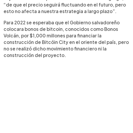
“de que el precio seguirá fluctuando en el futuro, pero
esto no afecta a nuestra estrategia a largo plazo”.
Para 2022 se esperaba que el Gobierno salvadoreño
colocara bonos de bitcoin, conocidos como Bonos
Volcán, por $1,000 millones para financiar la
construcción de Bitcóin City en el oriente del país, pero
no se realizó dicho movimiento financiero ni la
construcción del proyecto.