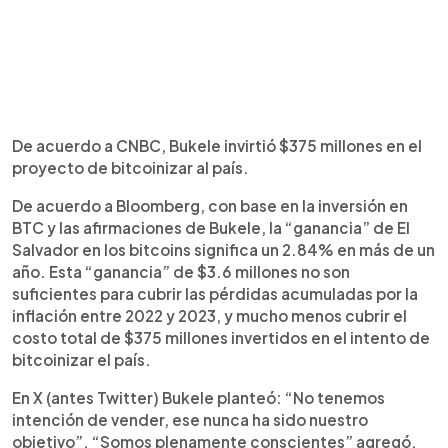
De acuerdo a CNBC, Bukele invirtió $375 millones en el
proyecto de bitcoinizar al país.
De acuerdo a Bloomberg, con base en la inversión en
BTC y las afirmaciones de Bukele, la “ganancia” de El
Salvador en los bitcoins significa un 2.84% en más de un
año. Esta “ganancia” de $3.6 millones no son
suficientes para cubrir las pérdidas acumuladas por la
inflación entre 2022 y 2023, y mucho menos cubrir el
costo total de $375 millones invertidos en el intento de
bitcoinizar el país.
En X (antes Twitter) Bukele planteó: “No tenemos
intención de vender, ese nunca ha sido nuestro
objetivo”. “Somos plenamente conscientes” agregó,