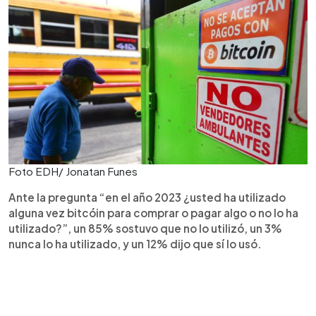
Foto EDH/ Jonatan Funes
Ante la pregunta “en el año 2023 ¿usted ha utilizado
alguna vez bitcóin para comprar o pagar algo o no lo ha
utilizado?”, un 85% sostuvo que no lo utilizó, un 3%
nunca lo ha utilizado, y un 12% dijo que sí lo usó.