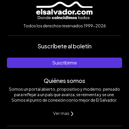
Todos los derechos reservados 1999-2026
Suscríbete al boletín
Suscribirme
Quiénes somos
Somos un portal abierto, propositivo y moderno, pensado
para reflejar a un país que avanza, se reinventa y se une.
Somos el punto de conexión con lo mejor de El Salvador.
Ver mas ❯