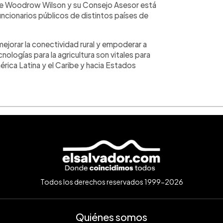
te Woodrow Wilson y su Consejo Asesor está
uncionarios públicos de distintos países de
mejorar la conectividad rural y empoderar a
nologías para la agricultura son vitales para
mérica Latina y el Caribe y hacia Estados
Todos los derechos reservados 1999-2026
Quiénes somos