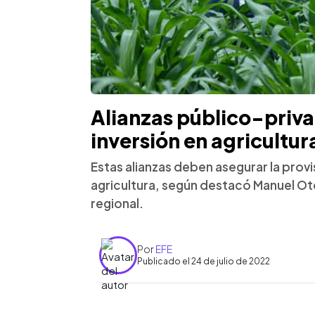
Alianzas público-priv
inversión en agricultura
Estas alianzas deben asegurar la provis
agricultura, según destacó Manuel Ot
regional.
Por
EFE
Publicado el 24 de julio de 2022