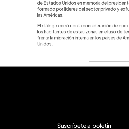
de Estados Unidos en memoria del presiden
formado por líderes del sector privado y exf
las Américas.
El diálogo cerró con la consideración de que 
los habitantes de estas zonas en el uso de tec
frenar la migración interna en los países de A
Unidos.
Suscríbete al boletín