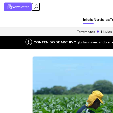
Newsletter
Inicio
Noticias
T
Terremotos
Lluvias
CONTENIDO DE ARCHIVO:
¡Estás navegando en el