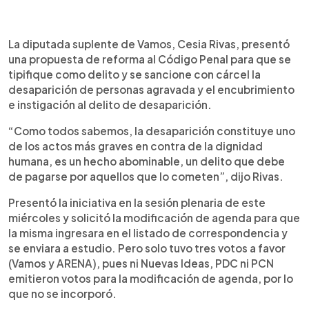
0:00
►
Escuchar artículo
La diputada suplente de Vamos, Cesia Rivas, presentó
una propuesta de reforma al Código Penal para que se
tipifique como delito y se sancione con cárcel la
desaparición de personas agravada y el encubrimiento
e instigación al delito de desaparición.
“Como todos sabemos, la desaparición constituye uno
de los actos más graves en contra de la dignidad
humana, es un hecho abominable, un delito que debe
de pagarse por aquellos que lo cometen”, dijo Rivas.
Presentó la iniciativa en la sesión plenaria de este
miércoles y solicitó la modificación de agenda para que
la misma ingresara en el listado de correspondencia y
se enviara a estudio. Pero solo tuvo tres votos a favor
(Vamos y ARENA), pues ni Nuevas Ideas, PDC ni PCN
emitieron votos para la modificación de agenda, por lo
que no se incorporó.