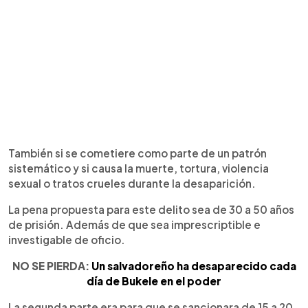
También si se cometiere como parte de un patrón
sistemático y si causa la muerte, tortura, violencia
sexual o tratos crueles durante la desaparición.
La pena propuesta para este delito sea de 30 a 50 años
de prisión. Además de que sea imprescriptible e
investigable de oficio.
NO SE PIERDA:
Un salvadoreño ha desaparecido cada
día de Bukele en el poder
La segunda parte era para que se sancionara de 15 a 20