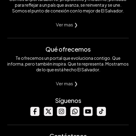
para reflejar a un país que avanza, se reinventa y se une.
Somos el punto de conexión con lo mejor de El Salvador.
Ver mas ❯
Qué ofrecemos
Te ofrecemos un portal que evoluciona contigo. Que
informa, pero también inspira. Que te representa. Mostramos
de lo que está hecho El Salvador.
Ver mas ❯
Síguenos
Contáctanos