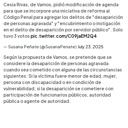
Cesia Rivas, de Vamos, pidió modificación de agenda
para que se incorpore una iniciativa de reforma al
Código Penal para agregar los delitos de "desaparición
de personas agravada" y "encubrimiento o instigación
en el delito de desaparición por servidor público". Solo
tuvo 3 votos
pic.twitter.com/C09jaEM2Q4
— Susana Peñate (@SusanaPenate)
July 23, 2025
Según la propuesta de Vamos, se pretende que se
considere la desaparición de personas agravada
cuando sea cometido con alguna de las circunstancias
siguientes: Si la víctima fuere menor de edad, mujer,
persona con discapacidad o en condición de
vulnerabilidad; si la desaparición se cometiere con
participación de funcionarios públicos, autoridad
pública o agente de autoridad.