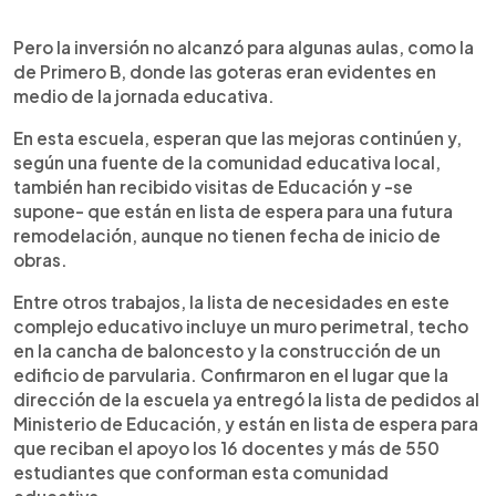
Pero la inversión no alcanzó para algunas aulas, como la
de Primero B, donde las goteras eran evidentes en
medio de la jornada educativa.
En esta escuela, esperan que las mejoras continúen y,
según una fuente de la comunidad educativa local,
también han recibido visitas de Educación y -se
supone- que están en lista de espera para una futura
remodelación, aunque no tienen fecha de inicio de
obras.
Entre otros trabajos, la lista de necesidades en este
complejo educativo incluye un muro perimetral, techo
en la cancha de baloncesto y la construcción de un
edificio de parvularia. Confirmaron en el lugar que la
dirección de la escuela ya entregó la lista de pedidos al
Ministerio de Educación, y están en lista de espera para
que reciban el apoyo los 16 docentes y más de 550
estudiantes que conforman esta comunidad