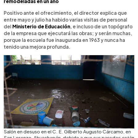
remodeladas en un año
Positivo ante el ofrecimiento, el director explica que
entre mayo y julio ha habido varias visitas de personal
del
Ministerio de Educación
, e incluso de un topógrafo
de la empresa que ejecutará las obras; y serán muchas,
porque la escuela fue inaugurada en 1963 y nunca ha
tenido una mejora profunda.
Salón en desuso en el C. E. Gilberto Augusto Cárcamo, en
San Lorenzo, Ahuachapán, debido a que sus paredes están