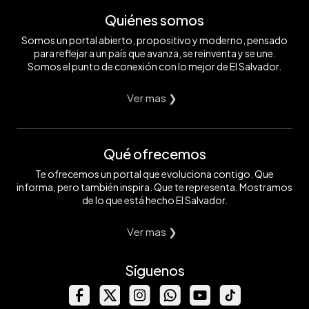
Quiénes somos
Somos un portal abierto, propositivo y moderno, pensado
para reflejar a un país que avanza, se reinventa y se une.
Somos el punto de conexión con lo mejor de El Salvador.
Ver mas ❯
Qué ofrecemos
Te ofrecemos un portal que evoluciona contigo. Que
informa, pero también inspira. Que te representa. Mostramos
de lo que está hecho El Salvador.
Ver mas ❯
Síguenos