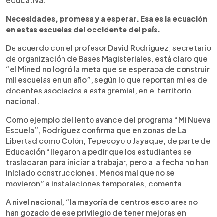
educativa.
Necesidades, promesa y a esperar. Esa es la ecuación
en estas escuelas del occidente del país.
De acuerdo con el profesor David Rodríguez, secretario
de organización de Bases Magisteriales, está claro que
“el Mined no logró la meta que se esperaba de construir
mil escuelas en un año”, según lo que reportan miles de
docentes asociados a esta gremial, en el territorio
nacional.
Como ejemplo del lento avance del programa “Mi Nueva
Escuela”, Rodríguez confirma que en zonas de La
Libertad como Colón, Tepecoyo o Jayaque, de parte de
Educación “llegaron a pedir que los estudiantes se
trasladaran para iniciar a trabajar, pero a la fecha no han
iniciado construcciones. Menos mal que no se
movieron” a instalaciones temporales, comenta.
A nivel nacional, “la mayoría de centros escolares no
han gozado de ese privilegio de tener mejoras en