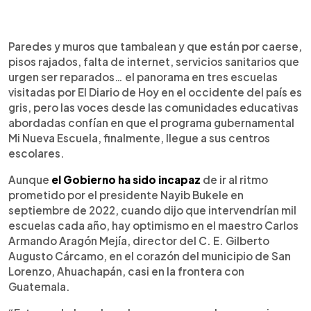
0:00
►
Escuchar artículo
Paredes y muros que tambalean y que están por caerse,
pisos rajados, falta de internet, servicios sanitarios que
urgen ser reparados… el panorama en tres escuelas
visitadas por El Diario de Hoy en el occidente del país es
gris, pero las voces desde las comunidades educativas
abordadas confían en que el programa gubernamental
Mi Nueva Escuela, finalmente, llegue a sus centros
escolares.
Aunque
el Gobierno ha sido incapaz
de ir al ritmo
prometido por el presidente Nayib Bukele en
septiembre de 2022, cuando dijo que intervendrían mil
escuelas cada año, hay optimismo en el maestro Carlos
Armando Aragón Mejía, director del C. E. Gilberto
Augusto Cárcamo, en el corazón del municipio de San
Lorenzo, Ahuachapán, casi en la frontera con
Guatemala.