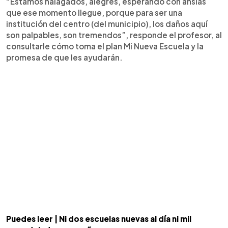
“Estamos halagados, alegres, esperando con ansias
que ese momento llegue, porque para ser una
institución del centro (del municipio), los daños aquí
son palpables, son tremendos”, responde el profesor, al
consultarle cómo toma el plan Mi Nueva Escuela y la
promesa de que les ayudarán.
Puedes leer | Ni dos escuelas nuevas al día ni mil