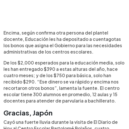
Encima, según confirma otra persona del plantel
docente, Educación les ha depositado a cuentagotas
los bonos que asigna el Gobierno para las necesidades
administrativas de los centros escolares.
De los $2,000 esperados para la educación media, solo
les han entregado $390 a estas alturas del año, hace
cuatro meses; y de los $750 para básica, solo han
recibido $290. “Ese dinero se va rápido y encima nos
recortaron otros bonos”, lamenta la fuente. El centro
escolar tiene 300 alumnos en promedio, 12 aulas y 15
docentes para atender de parvularia a bachillerato.
Gracias, Japón
Cayó una fuerte lluvia durante la visita de El Diario de
Hoy al Centro Escolar Bartolomé Bolaños, cuatro