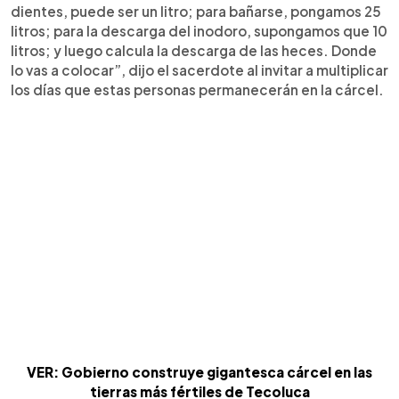
dientes, puede ser un litro; para bañarse, pongamos 25
litros; para la descarga del inodoro, supongamos que 10
litros; y luego calcula la descarga de las heces. Donde
lo vas a colocar”, dijo el sacerdote al invitar a multiplicar
los días que estas personas permanecerán en la cárcel.
VER: Gobierno construye gigantesca cárcel en las
tierras más fértiles de Tecoluca