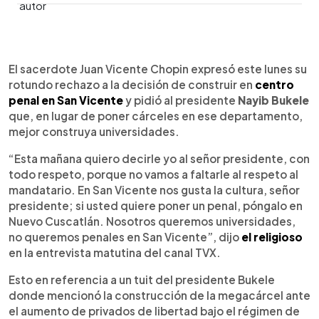
0:00
►
Escuchar artículo
El sacerdote Juan Vicente Chopin expresó este lunes su
rotundo rechazo a la decisión de construir en
centro
penal en San Vicente
y pidió al presidente
Nayib Bukele
que, en lugar de poner cárceles en ese departamento,
mejor construya universidades.
“Esta mañana quiero decirle yo al señor presidente, con
todo respeto, porque no vamos a faltarle al respeto al
mandatario. En San Vicente nos gusta la cultura, señor
presidente; si usted quiere poner un penal, póngalo en
Nuevo Cuscatlán. Nosotros queremos universidades,
no queremos penales en San Vicente”, dijo
el religioso
en la entrevista matutina del canal TVX.
Esto en referencia a un tuit del presidente Bukele
donde mencionó la construcción de la megacárcel ante
el aumento de privados de libertad bajo el régimen de