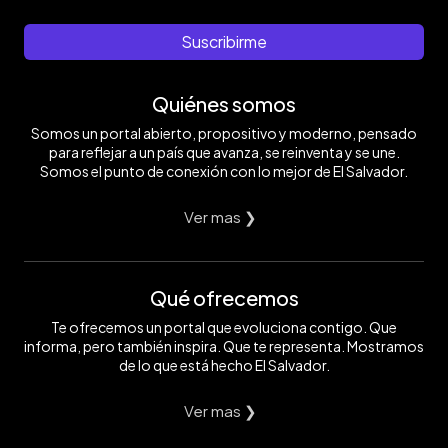
Suscribirme
Quiénes somos
Somos un portal abierto, propositivo y moderno, pensado
para reflejar a un país que avanza, se reinventa y se une.
Somos el punto de conexión con lo mejor de El Salvador.
Ver mas ❯
Qué ofrecemos
Te ofrecemos un portal que evoluciona contigo. Que
informa, pero también inspira. Que te representa. Mostramos
de lo que está hecho El Salvador.
Ver mas ❯