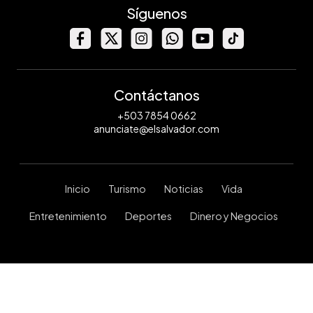
Síguenos
Contáctanos
+503 7854 0662
anunciate@elsalvador.com
Inicio
Turismo
Noticias
Vida
Entretenimiento
Deportes
Dinero y Negocios