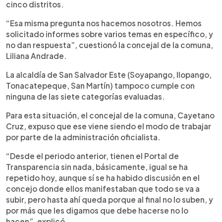
cinco distritos.
“Esa misma pregunta nos hacemos nosotros. Hemos
solicitado informes sobre varios temas en específico, y
no dan respuesta”, cuestionó la concejal de la comuna,
Liliana Andrade.
La alcaldía de San Salvador Este (Soyapango, Ilopango,
Tonacatepeque, San Martín) tampoco cumple con
ninguna de las siete categorías evaluadas.
Para esta situación, el concejal de la comuna, Cayetano
Cruz, expuso que ese viene siendo el modo de trabajar
por parte de la administración oficialista.
“Desde el periodo anterior, tienen el Portal de
Transparencia sin nada, básicamente, igual se ha
repetido hoy, aunque sí se ha habido discusión en el
concejo donde ellos manifestaban que todo se va a
subir, pero hasta ahí queda porque al final no lo suben, y
por más que les digamos que debe hacerse no lo
hacen”, explicó.