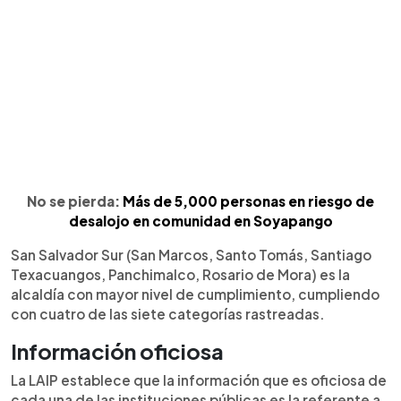
No se pierda:
Más de 5,000 personas en riesgo de
desalojo en comunidad en Soyapango
San Salvador Sur (San Marcos, Santo Tomás, Santiago
Texacuangos, Panchimalco, Rosario de Mora) es la
alcaldía con mayor nivel de cumplimiento, cumpliendo
con cuatro de las siete categorías rastreadas.
Información oficiosa
La LAIP establece que la información que es oficiosa de
cada una de las instituciones públicas es la referente a