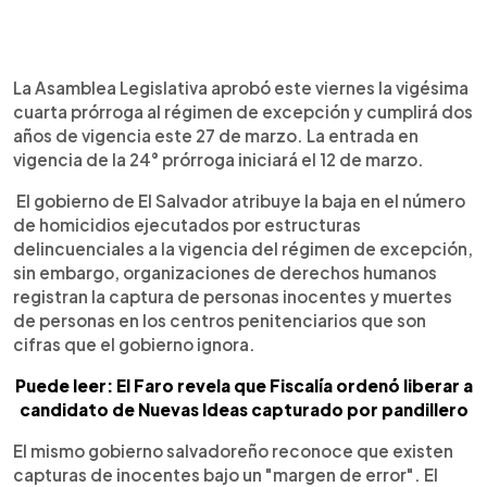
0:00
►
Escuchar artículo
La Asamblea Legislativa aprobó este viernes la vigésima
cuarta prórroga al régimen de excepción y cumplirá dos
años de vigencia este 27 de marzo. La entrada en
vigencia de la 24° prórroga iniciará el 12 de marzo.
El gobierno de El Salvador atribuye la baja en el número
de homicidios ejecutados por estructuras
delincuenciales a la vigencia del régimen de excepción,
sin embargo, organizaciones de derechos humanos
registran la captura de personas inocentes y muertes
de personas en los centros penitenciarios que son
cifras que el gobierno ignora.
Puede leer: El Faro revela que Fiscalía ordenó liberar a
candidato de Nuevas Ideas capturado por pandillero
El mismo gobierno salvadoreño reconoce que existen
capturas de inocentes bajo un "margen de error". El