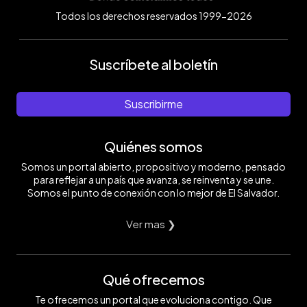
Todos los derechos reservados 1999-2026
Suscríbete al boletín
Suscribirme
Quiénes somos
Somos un portal abierto, propositivo y moderno, pensado
para reflejar a un país que avanza, se reinventa y se une.
Somos el punto de conexión con lo mejor de El Salvador.
Ver mas ❯
Qué ofrecemos
Te ofrecemos un portal que evoluciona contigo. Que