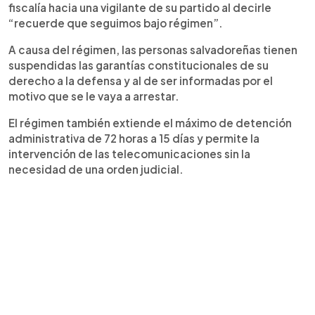
fiscalía hacia una vigilante de su partido al decirle
“recuerde que seguimos bajo régimen”.
A causa del régimen, las personas salvadoreñas tienen
suspendidas las garantías constitucionales de su
derecho a la defensa y al de ser informadas por el
motivo que se le vaya a arrestar.
El régimen también extiende el máximo de detención
administrativa de 72 horas a 15 días y permite la
intervención de las telecomunicaciones sin la
necesidad de una orden judicial.