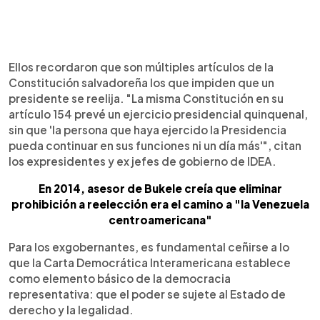
Ellos recordaron que son múltiples artículos de la
Constitución salvadoreña los que impiden que un
presidente se reelija. "La misma Constitución en su
artículo 154 prevé un ejercicio presidencial quinquenal,
sin que 'la persona que haya ejercido la Presidencia
pueda continuar en sus funciones ni un día más'", citan
los expresidentes y ex jefes de gobierno de IDEA.
En 2014, asesor de Bukele creía que eliminar
prohibición a reelección era el camino a "la Venezuela
centroamericana"
Para los exgobernantes, es fundamental ceñirse a lo
que la Carta Democrática Interamericana establece
como elemento básico de la democracia
representativa: que el poder se sujete al Estado de
derecho y la legalidad.