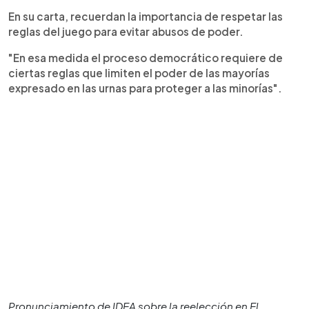
En su carta, recuerdan la importancia de respetar las
reglas del juego para evitar abusos de poder.
"En esa medida el proceso democrático requiere de
ciertas reglas que limiten el poder de las mayorías
expresado en las urnas para proteger a las minorías".
Pronunciamiento de IDEA sobre la reelección en El