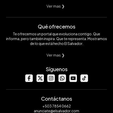
Ver mas ❯
Qué ofrecemos
Te ofrecemos un portal que evoluciona contigo. Que
informa, pero también inspira. Que te representa. Mostramos
de lo que está hecho El Salvador.
Ver mas ❯
Síguenos
Contáctanos
+503 7854 0662
anunciate@elsalvador.com