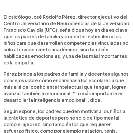
0:00
►
Escuchar artículo
El psicólogo José Rodolfo Pérez, director ejecutivo del
Centro Universitario de Neurociencias de la Universidad
Francisco Gavidia (UFG), señaló que hoy en día es clave
que los padres de familia y docentes estimulen a los
niños para que desarrollen competencias vinculadas no
solo al conocimiento académico, sino también
habilidades emocionales, y una de las más importantes
es la empatía.
Pérez brinda a los padres de familia y docentes algunos
consejos sobre cómo encaminar a los escolares a que,
más allá del coeficiente intelectual que tengan, logren
avanzar también lo emocional: “Lo más importante es
desarrollar la inteligencia emocional”, dice.
Según expone, los padres pueden motivar a los niños a
la práctica de deportes pero no solo de tipo mental
como el ajedrez, sino también los que requieren
esfuerzo físico, como por ejemplo natación, tenis,