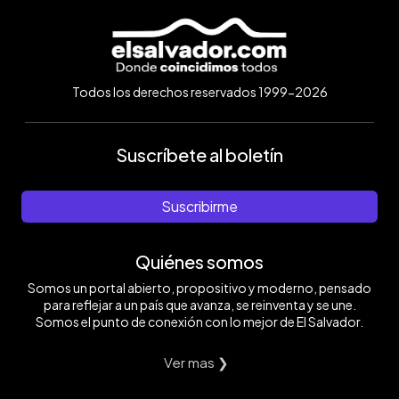
Todos los derechos reservados 1999-2026
Suscríbete al boletín
Suscribirme
Quiénes somos
Somos un portal abierto, propositivo y moderno, pensado
para reflejar a un país que avanza, se reinventa y se une.
Somos el punto de conexión con lo mejor de El Salvador.
Ver mas ❯