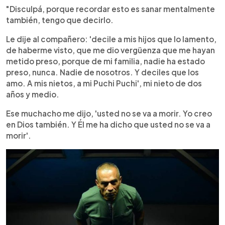
"Disculpá, porque recordar esto es sanar mentalmente
también, tengo que decirlo.
Le dije al compañero: 'decile a mis hijos que lo lamento,
de haberme visto, que me dio vergüenza que me hayan
metido preso, porque de mi familia, nadie ha estado
preso, nunca. Nadie de nosotros. Y deciles que los
amo. A mis nietos, a mi Puchi Puchi', mi nieto de dos
años y medio.
Ese muchacho me dijo, 'usted no se va a morir. Yo creo
en Dios también. Y Él me ha dicho que usted no se va a
morir'.