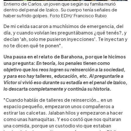
Entierro de Carlos, un joven que según su familia murió
dentro del penal de Izalco. Su cuerpo tenía señales de
haber sufrido golpes. Foto EDH/ Francisco Rubio
De mi celda sacaron a muchísimos de emergencia, del
día, y cuando volvían les preguntábamos ¿qué tenés?, y
decían 'ah, solo me pusieron inyecciones'. Te inyectan y
no te dicen qué te ponen".
Una pausa en el relato de Barahona, porque le hicimos
una pregunta:
En teoría, los penales tienen como
objetivo que los reos logren su reinserción a la sociedad,
y para eso hay talleres, educación, etc. Al preguntarle a
Víctor si vivió eso durante su estadía en el penal de Izalco,
lo descarta completamente y continúa su historia.
"Cuando hablás de talleres de reinserción… en un
espacio pequeño, empezaron unos compañeros a
estirar las calcetas. Jalaban hilos y empezaron a hacer
como unas hamaquitas. Y eso costó que nos quitaran
una comida, porque un custodio vio que estaban