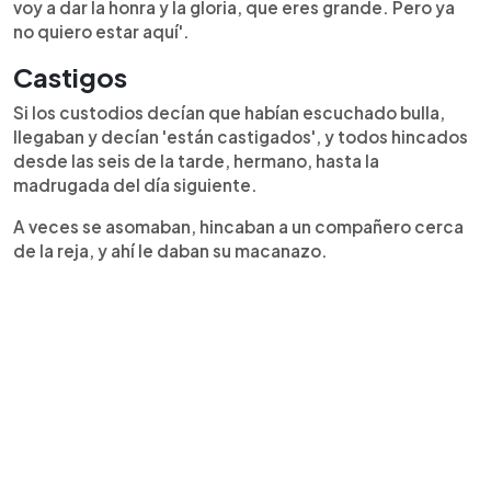
voy a dar la honra y la gloria, que eres grande. Pero ya
no quiero estar aquí'.
Castigos
Si los custodios decían que habían escuchado bulla,
llegaban y decían 'están castigados', y todos hincados
desde las seis de la tarde, hermano, hasta la
madrugada del día siguiente.
A veces se asomaban, hincaban a un compañero cerca
de la reja, y ahí le daban su macanazo.