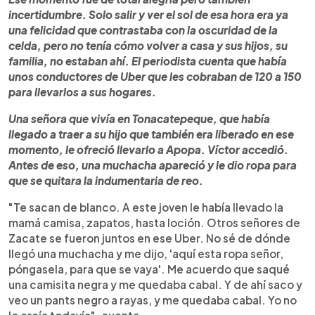
incertidumbre. Solo salir y ver el sol de esa hora era ya
una felicidad que contrastaba con la oscuridad de la
celda, pero no tenía cómo volver a casa y sus hijos, su
familia, no estaban ahí. El periodista cuenta que había
unos conductores de Uber que les cobraban de 120 a 150
para llevarlos a sus hogares.
Una señora que vivía en Tonacatepeque, que había
llegado a traer a su hijo que también era liberado en ese
momento, le ofreció llevarlo a Apopa. Víctor accedió.
Antes de eso, una muchacha apareció y le dio ropa para
que se quitara la indumentaria de reo.
"Te sacan de blanco. A este joven le había llevado la
mamá camisa, zapatos, hasta loción. Otros señores de
Zacate se fueron juntos en ese Uber. No sé de dónde
llegó una muchacha y me dijo, 'aquí esta ropa señor,
póngasela, para que se vaya'. Me acuerdo que saqué
una camisita negra y me quedaba cabal. Y de ahí saco y
veo un pants negro a rayas, y me quedaba cabal. Yo no