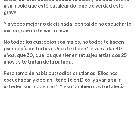
a salir solo que esté pataleando, que de verdad esté
grave'.
Y a veces mejor no decís nada, con tal de no escuchar lo
mismo, que no te van a sacar.
No todos los custodios son malos, no todos te hacen
psicología de tortura. Unos te dicen 'te van a dar 40
años, que 30, que los que tienen tatuajes artísticos 25
años', y te tratan de la patada.
Pero también había custodios cristianos. Ellos nos
escuchaban y decían, 'tené fe en Dios, ya van a salir,
ustedes son inocentes'. Y eso también nos fortalecía.