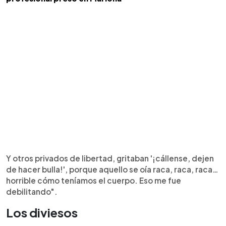
Y otros privados de libertad, gritaban '¡cállense, dejen
de hacer bulla!', porque aquello se oía raca, raca, raca…
horrible cómo teníamos el cuerpo. Eso me fue
debilitando".
Los diviesos