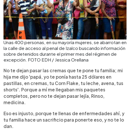
Unas 400 personas, en su mayoría mujeres, se abarrotan en
la calle de acceso al penal de Izalco buscando información
sobre detenidos durante el primer mes del régimen de
excepción. FOTO EDH / Jessica Orellana
No te dejan pasar las cremas que te pone tu familia; mi
hija me dijo 'papá, yo te ponía hasta 25 dólares en
pastillas, en cremas, tu Corn Flake, tu leche, avena, tus
shorts'. Porque a mí me llegaban mis paquetes
completos, pero no te dejan pasar lejía, Rinso,
medicina.
Eso es injusto, porque te llenas de enfermedades ahí, y
tu familia hace un sacrificio para ponerte eso, y no te lo
dan.