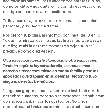
haciendo las hamaquitas y unos forros para las Biblias,
como tejidito, y nos quitaron la comida esa vez, como
castigo por hacer esas manualidades.
Te llevaban un ajedrez cada tres semanas, para cien
personas, y un juego de damas.
Nos dieron 10 biblias, las hicimos por línea, de 10 en 10.
Yo casi no miraba, casi no veo las letras, porque desde
que llegué ahí la vista me comenzó a bajar. Aun así
prediqué como diez veces".
Otra pausa para pedirle al periodista otra explicación.
También según la ley salvadoreña, los reos tienen
derecho a tener comunicación con su familia y con los
abogados que trabajen en su defensa. Víctor no tuvo
ninguno de estos beneficios.
"Llegaban grupos supuestamente de instituciones de
derechos humanos, pero solo se paseaban, no hablaban
con nosotros, iban con los custodios. Solo nos
preguntaban si teníamos comida… solo hablaban con