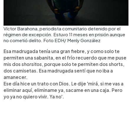
Víctor Barahona, periodista comunitario detenido por el
régimen de excepción. Estuvo 11 meses en prisión aunque
no cometió delito. Foto EDH/ Menly González
Esa madrugada tenía una gran fiebre, y como solo te
permiten una sabanita, en el frío recuerdo que me puse
mis dos
shorsitos
, porque solo te permiten dos shorts,
dos camisetas. Esa madrugada sentí que no iba a
amanecer.
Ese día hice un trato con Dios. Le dije 'mirá, si me vas a
eliminar aquí, eliminame ya, sacame en una caja. Pero
yo ya no quiero vivir. Ya no'.