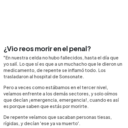
¿Vio reos morir en el penal?
"En nuestra celda no hubo fallecidos, hasta el día que
yo salí. Lo que sí es que a un muchacho que le dieron un
medicamento, de repente se inflamó todo. Los
trasladaron al hospital de Sonsonate.
Pero a veces como estábamos en el tercer nivel,
veíamos enfrente a los demás sectores, y solo oímos
que decían ¡emergencia, emergencia!, cuando es así
es porque saben que estás por morirte.
De repente veíamos que sacaban personas tiesas,
rígidas, y decían 'ese ya va muerto'.