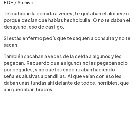
EDH / Archivo
Te quitaban la comida a veces, te quitaban el almuerzo
porque decían que habías hecho bulla. O no te daban el
desayuno, eso de castigo.
Si estás enfermo pedís que te saquen a consulta y no te
sacan.
También sacaban a veces de la celda a algunos y les
pegaban. Recuerdo que a algunos no les pegaban solo
por pegarles, sino que los encontraban haciendo
señales alusivas a pandillas. Al que veían con eso les
daban unas tundas ahí delante de todos, horribles, que
ahí quedaban tirados.