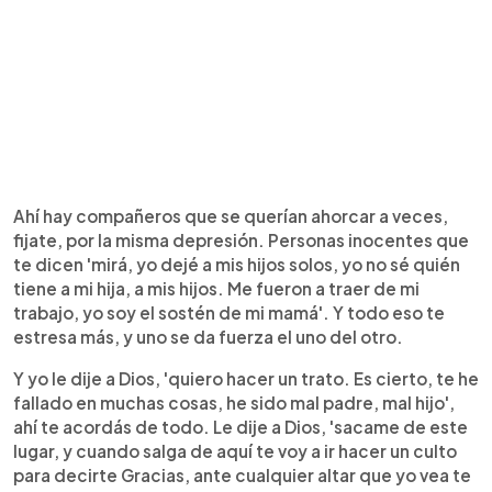
Ahí hay compañeros que se querían ahorcar a veces,
fijate, por la misma depresión. Personas inocentes que
te dicen 'mirá, yo dejé a mis hijos solos, yo no sé quién
tiene a mi hija, a mis hijos. Me fueron a traer de mi
trabajo, yo soy el sostén de mi mamá'. Y todo eso te
estresa más, y uno se da fuerza el uno del otro.
Y yo le dije a Dios, 'quiero hacer un trato. Es cierto, te he
fallado en muchas cosas, he sido mal padre, mal hijo',
ahí te acordás de todo. Le dije a Dios, 'sacame de este
lugar, y cuando salga de aquí te voy a ir hacer un culto
para decirte Gracias, ante cualquier altar que yo vea te