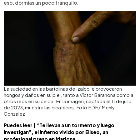
eso, dormías un poco tranquilo.
La suciedad en las bartolinas de Izalco le provocaron
hongos y daños en su piel, tanto a Víctor Barahona como a
otros reos en su celda. En la imagen, captada el 11 de julio
de 2023, muestra las cicatrices. Foto EDH/ Menly
Gonzalez
Puedes leer | “Te llevan a un tormento y luego
investigan”, el infierno vivido por Eliseo, un
profesional preso en Mariona