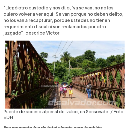
"Llegó otro custodio y nos dijo, 'ya se van, no no los
quiero volver a ver aquí. Se van porque no deben delito,
no los van a recapturar, porque ustedes no tienen
requerimiento fiscal ni son reclamados por otro
juzgado", describe Víctor.
Puente de acceso al penal de Izalco, en Sonsonate. / Foto
EDH
Ese momento fue de total alegría pero también