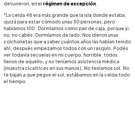
detuvieron, en el
régimen de excepción
.
"La celda 48 era más grande que la isla donde estaba,
quizá para estar cómodo unas 50 personas, pero
habíamos 100. Dormíamos como pan de caja, porque si
no, no cabés. Dormíamos de lado. Nos dieron unas
colchonetas que a saber cuántos años las habían tenido
ahí; después empezamos todos con un rasquín. Podés
ver todavía secuelas en mi cuerpo, horrible, todos
llenos de aquello, y no teníamos asistencia médica
(muestra cicatrices en sus manos). No teníamos sol. No
te bajan a que pegue el sol, estábamos en la celda todo
el tiempo.