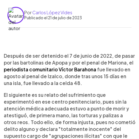
Por
Carlos López Vides
Publicado el 21 de julio de 2023
0:00
►
Escuchar artículo
Después de ser detenido el 7 de junio de 2022, de pasar
por las bartolinas de Apopa y por el penal de Mariona, el
periodista comunitario Víctor Barahona
fue llevado en
agosto al penal de Izalco, donde tras unos 15 días en
una isla, fue llevado a la celda 48.
El siguiente es su relato del sufrimiento que
experimentó en ese centro penitenciario, pues sin la
atención médica adecuada estuvo a punto de morir y
atestiguó, de primera mano, las torturas y palizas a
otros reos. Todo ello, de forma injusta, pues no cometió
delito alguno y declara "totalmente inocente" del
supuesto cargo de "agrupaciones ilícitas" con que le