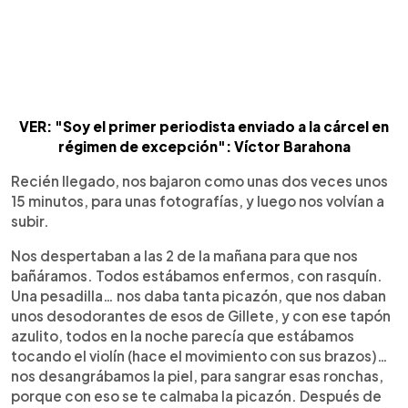
VER: "Soy el primer periodista enviado a la cárcel en
régimen de excepción": Víctor Barahona
Recién llegado, nos bajaron como unas dos veces unos
15 minutos, para unas fotografías, y luego nos volvían a
subir.
Nos despertaban a las 2 de la mañana para que nos
bañáramos. Todos estábamos enfermos, con rasquín.
Una pesadilla… nos daba tanta picazón, que nos daban
unos desodorantes de esos de Gillete, y con ese tapón
azulito, todos en la noche parecía que estábamos
tocando el violín (hace el movimiento con sus brazos)…
nos desangrábamos la piel, para sangrar esas ronchas,
porque con eso se te calmaba la picazón. Después de