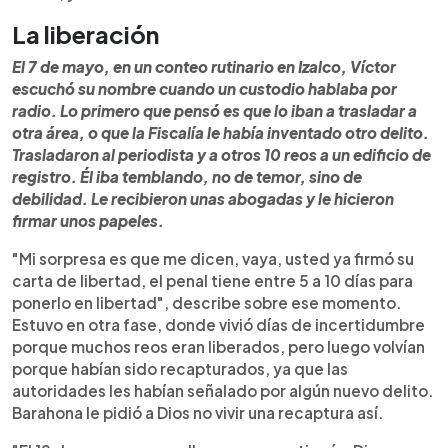
La liberación
El 7 de mayo, en un conteo rutinario en Izalco, Víctor
escuchó su nombre cuando un custodio hablaba por
radio. Lo primero que pensó es que lo iban a trasladar a
otra área, o que la Fiscalía le había inventado otro delito.
Trasladaron al periodista y a otros 10 reos a un edificio de
registro. Él iba temblando, no de temor, sino de
debilidad. Le recibieron unas abogadas y le hicieron
firmar unos papeles.
"Mi sorpresa es que me dicen, vaya, usted ya firmó su
carta de libertad, el penal tiene entre 5 a 10 días para
ponerlo en libertad", describe sobre ese momento.
Estuvo en otra fase, donde vivió días de incertidumbre
porque muchos reos eran liberados, pero luego volvían
porque habían sido recapturados, ya que las
autoridades les habían señalado por algún nuevo delito.
Barahona le pidió a Dios no vivir una recaptura así.