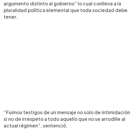
argumento distinto al gobierno” lo cual conlleva a la
pluralidad política elemental que toda sociedad debe
tener.
“Fuimos testigos de un mensaje no solo de intimidación
si no de irrespeto a todo aquello que no se arrodille al
actual régimen”, sentenció.