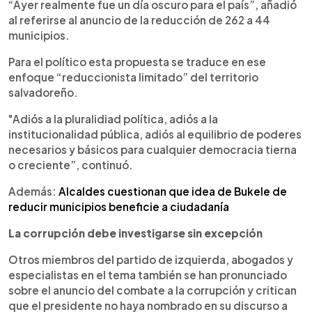
“Ayer realmente fue un día oscuro para el país”, añadió
al referirse al anuncio de la reducción de 262 a 44
municipios.
Para el político esta propuesta se traduce en ese
enfoque “reduccionista limitado” del territorio
salvadoreño.
"Adiós a la pluralidiad política, adiós a la
institucionalidad pública, adiós al equilibrio de poderes
necesarios y básicos para cualquier democracia tierna
o creciente”, continuó.
Además:
Alcaldes cuestionan que idea de Bukele de
reducir municipios beneficie a ciudadanía
La corrupción debe investigarse sin excepción
Otros miembros del partido de izquierda, abogados y
especialistas en el tema también se han pronunciado
sobre el anuncio del combate a la corrupción y critican
que el presidente no haya nombrado en su discurso a