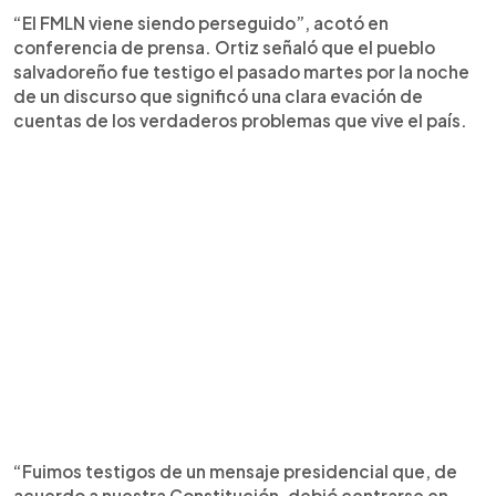
“El FMLN viene siendo perseguido”, acotó en
conferencia de prensa. Ortiz señaló que el pueblo
salvadoreño fue testigo el pasado martes por la noche
de un discurso que significó una clara evación de
cuentas de los verdaderos problemas que vive el país.
“Fuimos testigos de un mensaje presidencial que, de
acuerdo a nuestra Constitución, debió centrarse en