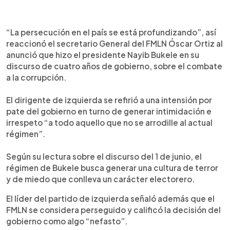
0:00
►
Escuchar artículo
“La persecución en el país se está profundizando”, así
reaccionó el secretario General del FMLN Óscar Ortiz al
anunció que hizo el presidente Nayib Bukele en su
discurso de cuatro años de gobierno, sobre el combate
a la corrupción.
El dirigente de izquierda se refirió a una intensión por
pate del gobierno en turno de generar intimidación e
irrespeto “a todo aquello que no se arrodille al actual
régimen”.
Según su lectura sobre el discurso del 1 de junio, el
régimen de Bukele busca generar una cultura de terror
y de miedo que conlleva un carácter electorero.
El líder del partido de izquierda señaló además que el
FMLN se considera perseguido y calificó la decisión del
gobierno como algo “nefasto”.