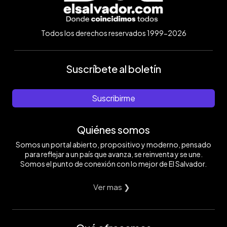
Todos los derechos reservados 1999-2026
Suscríbete al boletín
Suscribirme
Quiénes somos
Somos un portal abierto, propositivo y moderno, pensado
para reflejar a un país que avanza, se reinventa y se une.
Somos el punto de conexión con lo mejor de El Salvador.
Ver mas ❯