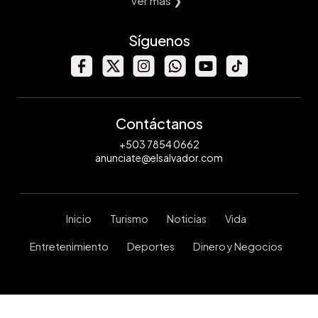
Ver mas ❯
Síguenos
Contáctanos
+503 7854 0662
anunciate@elsalvador.com
Inicio
Turismo
Noticias
Vida
Entretenimiento
Deportes
Dinero y Negocios