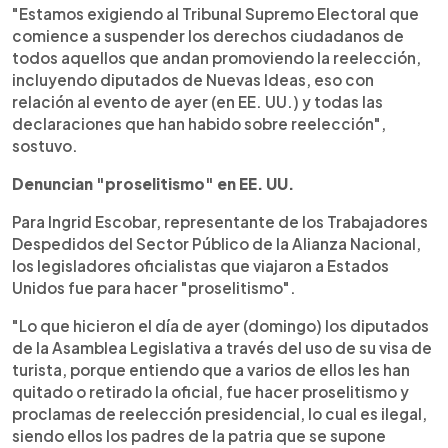
"Estamos exigiendo al Tribunal Supremo Electoral que
comience a suspender los derechos ciudadanos de
todos aquellos que andan promoviendo la reelección,
incluyendo diputados de Nuevas Ideas, eso con
relación al evento de ayer (en EE. UU.) y todas las
declaraciones que han habido sobre reelección",
sostuvo.
Denuncian "proselitismo" en EE. UU.
Para Ingrid Escobar, representante de los Trabajadores
Despedidos del Sector Público de la Alianza Nacional,
los legisladores oficialistas que viajaron a Estados
Unidos fue para hacer "proselitismo".
"Lo que hicieron el día de ayer (domingo) los diputados
de la Asamblea Legislativa a través del uso de su visa de
turista, porque entiendo que a varios de ellos les han
quitado o retirado la oficial, fue hacer proselitismo y
proclamas de reelección presidencial, lo cual es ilegal,
siendo ellos los padres de la patria que se supone