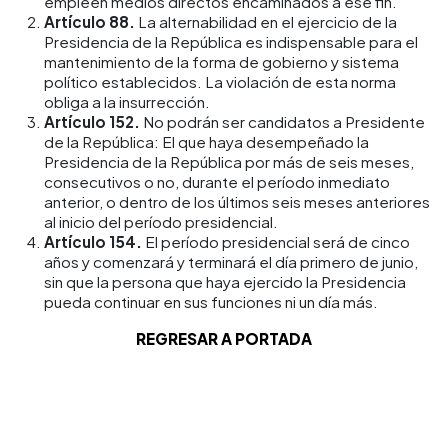
empleen medios directos encaminados a ese fin.
Artículo 88.
La alternabilidad en el ejercicio de la
Presidencia de la República es indispensable para el
mantenimiento de la forma de gobierno y sistema
político establecidos. La violación de esta norma
obliga a la insurrección.
Artículo 152.
No podrán ser candidatos a Presidente
de la República: El que haya desempeñado la
Presidencia de la República por más de seis meses,
consecutivos o no, durante el período inmediato
anterior, o dentro de los últimos seis meses anteriores
al inicio del período presidencial.
Artículo 154.
El período presidencial será de cinco
años y comenzará y terminará el día primero de junio,
sin que la persona que haya ejercido la Presidencia
pueda continuar en sus funciones ni un día más.
REGRESAR A PORTADA