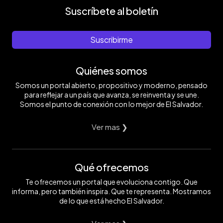
Suscríbete al boletín
Suscribirme
Quiénes somos
Somos un portal abierto, propositivo y moderno, pensado
para reflejar a un país que avanza, se reinventa y se une.
Somos el punto de conexión con lo mejor de El Salvador.
Ver mas ❯
Qué ofrecemos
Te ofrecemos un portal que evoluciona contigo. Que
informa, pero también inspira. Que te representa. Mostramos
de lo que está hecho El Salvador.