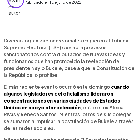
Publicado el 11 de julio de 2022
0:00
►
Escuchar artículo
Diversas organizaciones sociales exigieron al Tribunal
Supremo Electoral (TSE) que abra procesos
sancionatorios contra diputados de Nuevas Ideas y
funcionarios que han promovido la reelección del
presidente Nayib Bukele, pese a que la Constitución de
la República lo prohíbe.
El más reciente evento ocurrió este domingo
cuando
algunos legisladores del oficialismo lideraron
concentraciones en varias ciudades de Estados
Unidos en apoyo a la reelección
, entre ellos Alexia
Rivas y Rebeca Santos. Mientras, otros de sus colegas
se sumaron a impulsar la postulación de Bukele a través
de las redes sociales.
Milena Mayorga, embajadora de El Salvador la nación