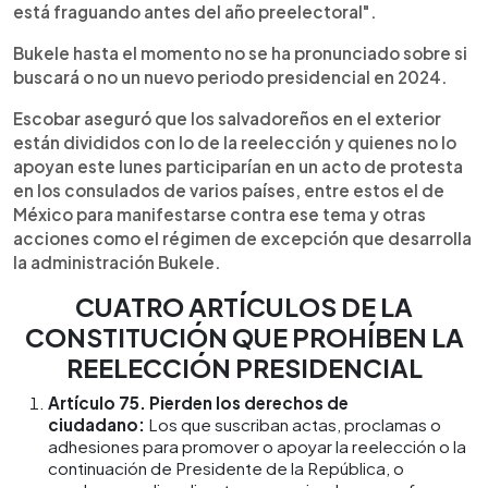
está fraguando antes del año preelectoral".
Bukele hasta el momento no se ha pronunciado sobre si
buscará o no un nuevo periodo presidencial en 2024.
Escobar aseguró que los salvadoreños en el exterior
están divididos con lo de la reelección y quienes no lo
apoyan este lunes participarían en un acto de protesta
en los consulados de varios países, entre estos el de
México para manifestarse contra ese tema y otras
acciones como el régimen de excepción que desarrolla
la administración Bukele.
CUATRO ARTÍCULOS DE LA
CONSTITUCIÓN QUE PROHÍBEN LA
REELECCIÓN PRESIDENCIAL
Artículo 75. Pierden los derechos de
ciudadano:
Los que suscriban actas, proclamas o
adhesiones para promover o apoyar la reelección o la
continuación de Presidente de la República, o