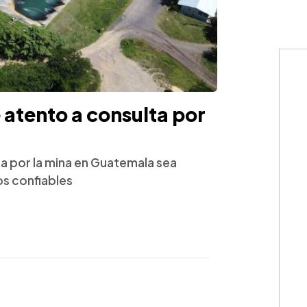
atento a consulta por
a por la mina en Guatemala sea
os confiables