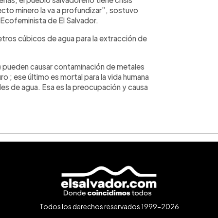
cto minero la va a profundizar”, sostuvo
 Ecofeminista de El Salvador.
etros cúbicos de agua para la extracción de
os) pueden causar contaminación de metales
ro ; ese último es mortal para la vida humana
ales de agua. Esa es la preocupación y causa
Todos los derechos reservados 1999-2026