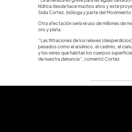
hídrica desde hace muchos años y este proye
Sidia Cortez, bióloga y parte del Movimiento
Otra afectación sería el uso de millones de m
oro y plata.
“Las filtraciones de los relaves (desperdici
pesados como el arsénico, el cadmio, el cianu
y los seres que habitan los cuerpos superfici
de nuestra denuncia”, comentó Cortez.