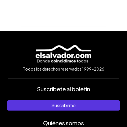
Todos los derechos reservados 1999-2026
Suscríbete al boletín
Suscribirme
Quiénes somos