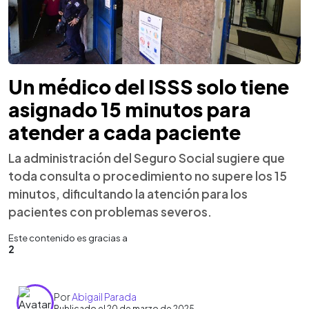
Un médico del ISSS solo tiene
asignado 15 minutos para
atender a cada paciente
La administración del Seguro Social sugiere que
toda consulta o procedimiento no supere los 15
minutos, dificultando la atención para los
pacientes con problemas severos.
Este contenido es gracias a
2
Por
Abigail Parada
Publicado el 20 de marzo de 2025