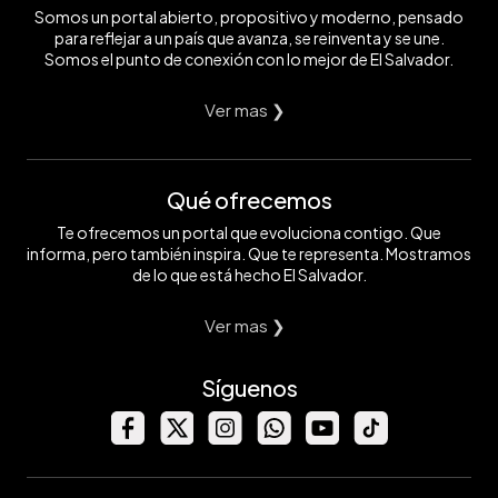
Somos un portal abierto, propositivo y moderno, pensado
para reflejar a un país que avanza, se reinventa y se une.
Somos el punto de conexión con lo mejor de El Salvador.
Ver mas ❯
Qué ofrecemos
Te ofrecemos un portal que evoluciona contigo. Que
informa, pero también inspira. Que te representa. Mostramos
de lo que está hecho El Salvador.
Ver mas ❯
Síguenos