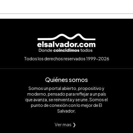
Todos los derechos reservados 1999-2026
Quiénes somos
Somos un portal abierto, propositivo y
moderno, pensado para reflejar a un país
que avanza, se reinventa y se une. Somos el
punto de conexión con lo mejor de El
Salvador.
Ver mas ❯