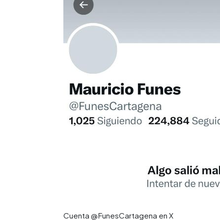
Cuenta @FunesCartagena en X