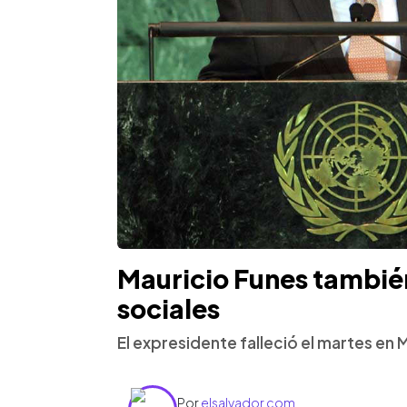
Mauricio Funes tambié
sociales
El expresidente falleció el martes en
Por
elsalvador.com