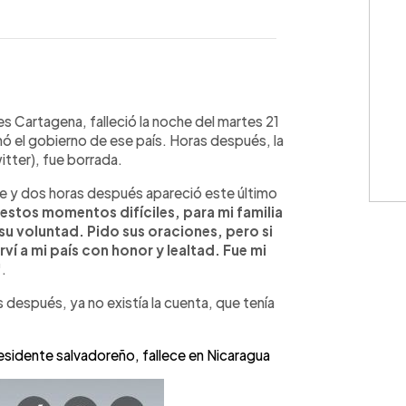
WhatsApp
Copiar link
es Cartagena, falleció la noche del martes 21
ó el gobierno de ese país. Horas después, la
witter), fue borrada.
he y dos horas después apareció este último
 estos momentos difíciles, para mi familia
 su voluntad. Pido sus oraciones, pero si
ví a mi país con honor y lealtad. Fue mi
"
.
 después, ya no existía la cuenta, que tenía
esidente salvadoreño, fallece en Nicaragua