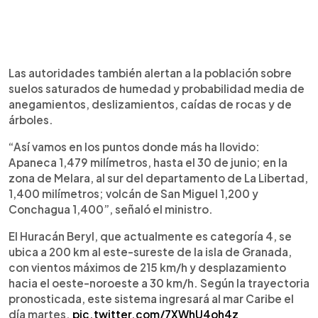
Las autoridades también alertan a la población sobre
suelos saturados de humedad y probabilidad media de
anegamientos, deslizamientos, caídas de rocas y de
árboles.
“Así vamos en los puntos donde más ha llovido:
Apaneca 1,479 milímetros, hasta el 30 de junio; en la
zona de Melara, al sur del departamento de La Libertad,
1,400 milímetros; volcán de San Miguel 1,200 y
Conchagua 1,400”, señaló el ministro.
El Huracán Beryl, que actualmente es categoría 4, se
ubica a 200 km al este-sureste de la isla de Granada,
con vientos máximos de 215 km/h y desplazamiento
hacia el oeste-noroeste a 30 km/h. Según la trayectoria
pronosticada, este sistema ingresará al mar Caribe el
día martes.
pic.twitter.com/7XWhU4oh4z