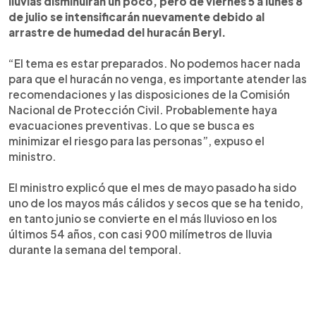
lluvias disminuirán un poco, pero de viernes 5 a lunes 8
de julio se intensificarán nuevamente debido al
arrastre de humedad del huracán Beryl.
“El tema es estar preparados. No podemos hacer nada
para que el huracán no venga, es importante atender las
recomendaciones y las disposiciones de la Comisión
Nacional de Protección Civil. Probablemente haya
evacuaciones preventivas. Lo que se busca es
minimizar el riesgo para las personas”, expuso el
ministro.
El ministro explicó que el mes de mayo pasado ha sido
uno de los mayos más cálidos y secos que se ha tenido,
en tanto junio se convierte en el más lluvioso en los
últimos 54 años, con casi 900 milímetros de lluvia
durante la semana del temporal.