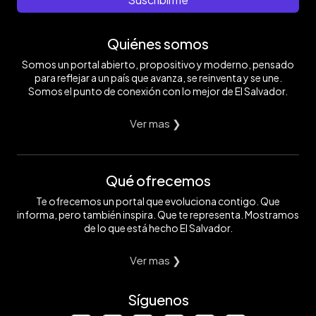
Quiénes somos
Somos un portal abierto, propositivo y moderno, pensado
para reflejar a un país que avanza, se reinventa y se une.
Somos el punto de conexión con lo mejor de El Salvador.
Ver mas ❯
Qué ofrecemos
Te ofrecemos un portal que evoluciona contigo. Que
informa, pero también inspira. Que te representa. Mostramos
de lo que está hecho El Salvador.
Ver mas ❯
Síguenos