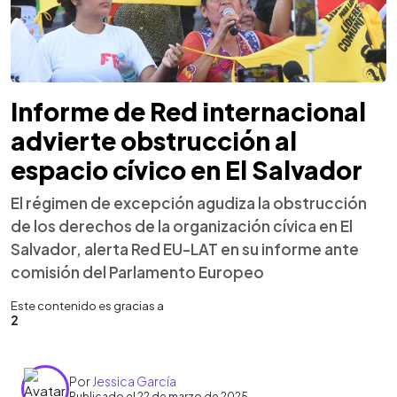
Informe de Red internacional
advierte obstrucción al
espacio cívico en El Salvador
El régimen de excepción agudiza la obstrucción
de los derechos de la organización cívica en El
Salvador, alerta Red EU-LAT en su informe ante
comisión del Parlamento Europeo
Este contenido es gracias a
2
Por
Jessica García
Publicado el 22 de marzo de 2025