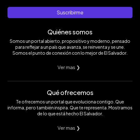
Suscribirme
Quiénes somos
Somos un portal abierto, propositivo y moderno, pensado
para reflejar a un país que avanza, se reinventa y se une.
Somos el punto de conexión con lo mejor de El Salvador.
Ver mas ❯
Qué ofrecemos
Te ofrecemos un portal que evoluciona contigo. Que
informa, pero también inspira. Que te representa. Mostramos
de lo que está hecho El Salvador.
Ver mas ❯