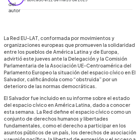
0:00
►
Escuchar artículo
La Red EU-LAT, conformada por movimientos y
organizaciones europeas que promueven la solidaridad
entre los pueblos de América Latina y de Europa,
advirtió este jueves ante la Delegación y la Comisión
Parlamentaria de la Asociación UE-Centroamérica del
Parlamento Europeo la situación del espacio cívico en El
Salvador, calificándola como “obstruida” por un
deterioro de las normas democráticas.
El Salvador fue incluido en su informe sobre el estado
del espacio cívico en América Latina, dado a conocer
esta semana. La Red define el espacio cívico como un
conjunto de derechos humanos y libertades
fundamentales, como el derecho a participar en los
asuntos públicos de un país, los derechos de asociación
y reunión pacífica, la libertad de expresión y el acceso a