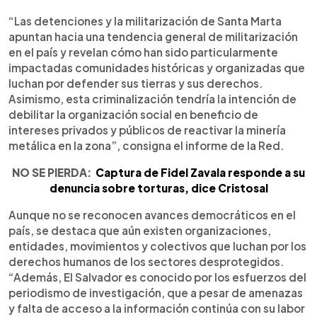
“Las detenciones y la militarización de Santa Marta
apuntan hacia una tendencia general de militarización
en el país y revelan cómo han sido particularmente
impactadas comunidades históricas y organizadas que
luchan por defender sus tierras y sus derechos.
Asimismo, esta criminalización tendría la intención de
debilitar la organización social en beneficio de
intereses privados y públicos de reactivar la minería
metálica en la zona”, consigna el informe de la Red.
NO SE PIERDA:
Captura de Fidel Zavala responde a su
denuncia sobre torturas, dice Cristosal
Aunque no se reconocen avances democráticos en el
país, se destaca que aún existen organizaciones,
entidades, movimientos y colectivos que luchan por los
derechos humanos de los sectores desprotegidos.
“Además, El Salvador es conocido por los esfuerzos del
periodismo de investigación, que a pesar de amenazas
y falta de acceso a la información continúa con su labor