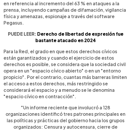
en referencia al incremento del 63 % en ataques a la
prensa, incluyendo campañas de difamación, vigilancia
física y amenazas, espionaje a través del software
Pegasus.
PUEDE LEER:
Derecho de libertad de expresión fue
bastante atacado en 2024
Para la Red, el grado en que estos derechos cívicos
están garantizados y cuando el ejercicio de estos
derechos es posible, se considera que la sociedad civil
opera en un "espacio cívico abierto" o en un "entorno
propicio". Por el contrario, cuantas más barreras limiten
el acceso a estos derechos, más restringido se
considerará el espacio y a menudo se le denomina
"espacio cívico en contracción".
"Un informe reciente que involucró a 128
organizaciones identificó tres patrones principales en
las políticas y prácticas del gobierno hacia los grupos
organizados: Censura y autocensura, cierre de