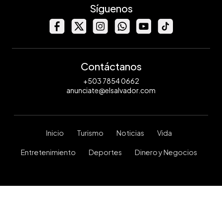
Síguenos
Contáctanos
+503 7854 0662
anunciate@elsalvador.com
Inicio
Turismo
Noticias
Vida
Entretenimiento
Deportes
Dinero y Negocios