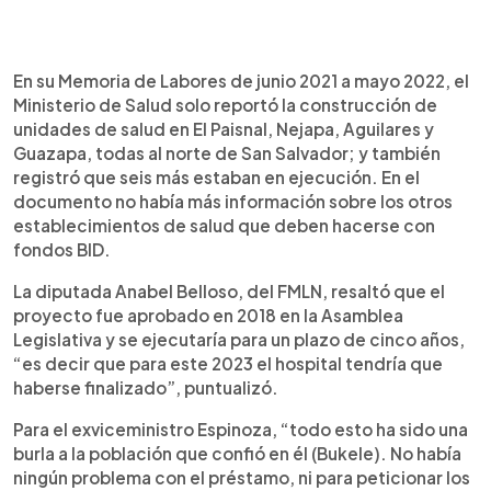
En su Memoria de Labores de junio 2021 a mayo 2022, el
Ministerio de Salud solo reportó la construcción de
unidades de salud en El Paisnal, Nejapa, Aguilares y
Guazapa, todas al norte de San Salvador; y también
registró que seis más estaban en ejecución. En el
documento no había más información sobre los otros
establecimientos de salud que deben hacerse con
fondos BID.
La diputada Anabel Belloso, del FMLN, resaltó que el
proyecto fue aprobado en 2018 en la Asamblea
Legislativa y se ejecutaría para un plazo de cinco años,
“es decir que para este 2023 el hospital tendría que
haberse finalizado”, puntualizó.
Para el exviceministro Espinoza, “todo esto ha sido una
burla a la población que confió en él (Bukele). No había
ningún problema con el préstamo, ni para peticionar los