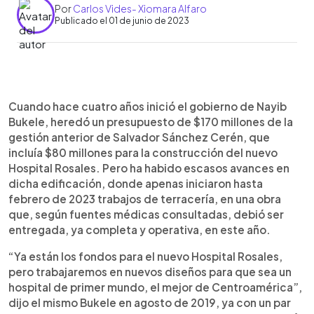
Por
Carlos Vides- Xiomara Alfaro
Publicado el 01 de junio de 2023
0:00
►
Escuchar artículo
Cuando hace cuatro años inició el gobierno de Nayib
Bukele, heredó un presupuesto de $170 millones de la
gestión anterior de Salvador Sánchez Cerén, que
incluía $80 millones para la construcción del nuevo
Hospital Rosales. Pero ha habido escasos avances en
dicha edificación, donde apenas iniciaron hasta
febrero de 2023 trabajos de terracería, en una obra
que, según fuentes médicas consultadas, debió ser
entregada, ya completa y operativa, en este año.
“Ya están los fondos para el nuevo Hospital Rosales,
pero trabajaremos en nuevos diseños para que sea un
hospital de primer mundo, el mejor de Centroamérica”,
dijo el mismo Bukele en agosto de 2019, ya con un par