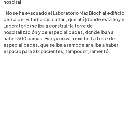
hospital.
“No se ha evacuado el Laboratorio Max Bloch al edificio
cerca del Estadio Cuscatlán, que ahí (donde está hoy el
Laboratorio) se iba a construir la torre de
hospitalización y de especialidades, donde iban a
haber 500 camas. Eso ya no va a existir. La torre de
especialidades, que se iba a remodelar e iba a haber
espacio para 212 pacientes, tampoco”, lamentó.