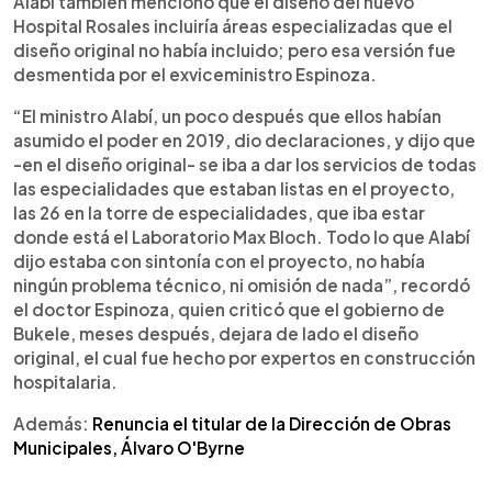
Alabí también mencionó que el diseño del nuevo
Hospital Rosales incluiría áreas especializadas que el
diseño original no había incluido; pero esa versión fue
desmentida por el exviceministro Espinoza.
“El ministro Alabí, un poco después que ellos habían
asumido el poder en 2019, dio declaraciones, y dijo que
-en el diseño original- se iba a dar los servicios de todas
las especialidades que estaban listas en el proyecto,
las 26 en la torre de especialidades, que iba estar
donde está el Laboratorio Max Bloch. Todo lo que Alabí
dijo estaba con sintonía con el proyecto, no había
ningún problema técnico, ni omisión de nada”, recordó
el doctor Espinoza, quien criticó que el gobierno de
Bukele, meses después, dejara de lado el diseño
original, el cual fue hecho por expertos en construcción
hospitalaria.
Además:
Renuncia el titular de la Dirección de Obras
Municipales, Álvaro O'Byrne