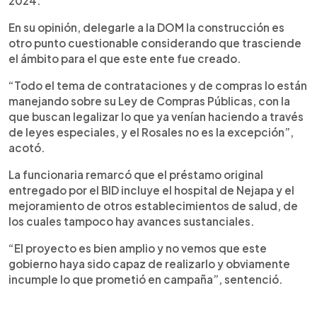
2024.
En su opinión, delegarle a la DOM la construcción es
otro punto cuestionable considerando que trasciende
el ámbito para el que este ente fue creado.
“Todo el tema de contrataciones y de compras lo están
manejando sobre su Ley de Compras Públicas, con la
que buscan legalizar lo que ya venían haciendo a través
de leyes especiales, y el Rosales no es la excepción”,
acotó.
La funcionaria remarcó que el préstamo original
entregado por el BID incluye el hospital de Nejapa y el
mejoramiento de otros establecimientos de salud, de
los cuales tampoco hay avances sustanciales.
“El proyecto es bien amplio y no vemos que este
gobierno haya sido capaz de realizarlo y obviamente
incumple lo que prometió en campaña”, sentenció.