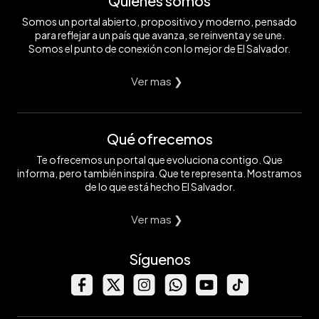
Quiénes somos
Somos un portal abierto, propositivo y moderno, pensado
para reflejar a un país que avanza, se reinventa y se une.
Somos el punto de conexión con lo mejor de El Salvador.
Ver mas ❯
Qué ofrecemos
Te ofrecemos un portal que evoluciona contigo. Que
informa, pero también inspira. Que te representa. Mostramos
de lo que está hecho El Salvador.
Ver mas ❯
Síguenos