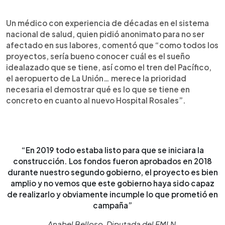
Un médico con experiencia de décadas en el sistema
nacional de salud, quien pidió anonimato para no ser
afectado en sus labores, comentó que “como todos los
proyectos, sería bueno conocer cuál es el sueño
idealazado que se tiene, así como el tren del Pacífico,
el aeropuerto de La Unión… merece la prioridad
necesaria el demostrar qué es lo que se tiene en
concreto en cuanto al nuevo Hospital Rosales”.
“En 2019 todo estaba listo para que se iniciara la
construcción. Los fondos fueron aprobados en 2018
durante nuestro segundo gobierno, el proyecto es bien
amplio y no vemos que este gobierno haya sido capaz
de realizarlo y obviamente incumple lo que prometió en
campaña”
Anabel Belloso, Diputada del FMLN.