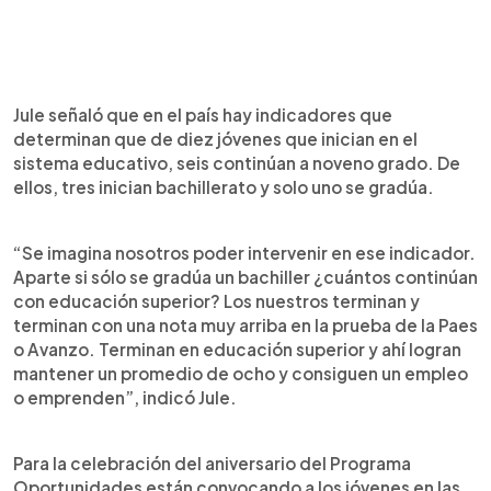
Jule señaló que en el país hay indicadores que
determinan que de diez jóvenes que inician en el
sistema educativo, seis continúan a noveno grado. De
ellos, tres inician bachillerato y solo uno se gradúa.
“Se imagina nosotros poder intervenir en ese indicador.
Aparte si sólo se gradúa un bachiller ¿cuántos continúan
con educación superior? Los nuestros terminan y
terminan con una nota muy arriba en la prueba de la Paes
o Avanzo. Terminan en educación superior y ahí logran
mantener un promedio de ocho y consiguen un empleo
o emprenden”, indicó Jule.
Para la celebración del aniversario del Programa
Oportunidades están convocando a los jóvenes en las