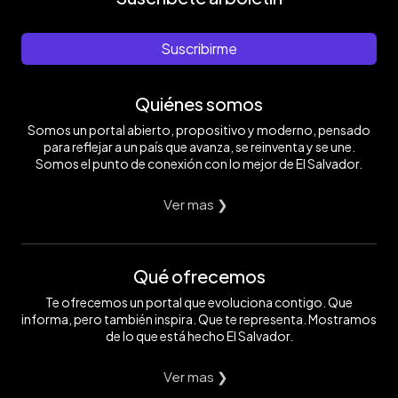
Suscribirme
Quiénes somos
Somos un portal abierto, propositivo y moderno, pensado
para reflejar a un país que avanza, se reinventa y se une.
Somos el punto de conexión con lo mejor de El Salvador.
Ver mas ❯
Qué ofrecemos
Te ofrecemos un portal que evoluciona contigo. Que
informa, pero también inspira. Que te representa. Mostramos
de lo que está hecho El Salvador.
Ver mas ❯