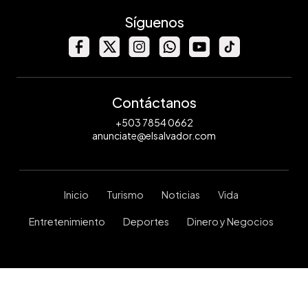
Síguenos
Contáctanos
+503 7854 0662
anunciate@elsalvador.com
Inicio
Turismo
Noticias
Vida
Entretenimiento
Deportes
Dinero y Negocios