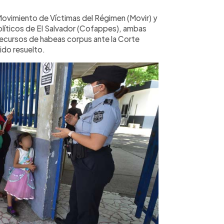
Movimiento de Víctimas del Régimen (Movir) y
olíticos de El Salvador (Cofappes), ambas
ecursos de habeas corpus ante la Corte
ido resuelto.