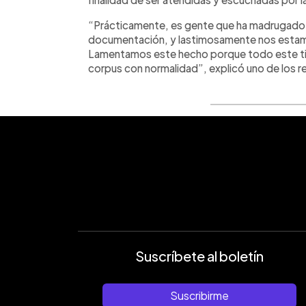
“Prácticamente, es gente que ha madrugado 
documentación, y lastimosamente nos estamo
Lamentamos este hecho porque todo este ti
corpus con normalidad”, explicó uno de los r
Suscríbete al boletín
Suscribirme