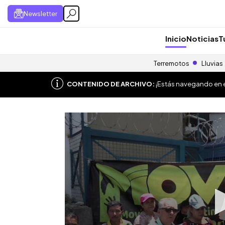
Newsletter
Inicio
Noticias
T
Terremotos
Lluvias
CONTENIDO DE ARCHIVO:
¡Estás navegando en el