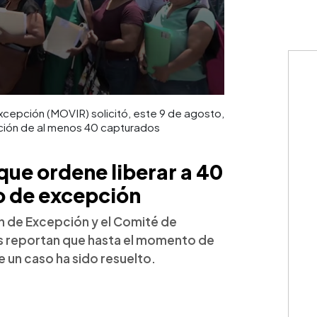
cepción (MOVIR) solicitó, este 9 de agosto,
ración de al menos 40 capturados
que ordene liberar a 40
o de excepción
n de Excepción y el Comité de
cos reportan que hasta el momento de
un caso ha sido resuelto.