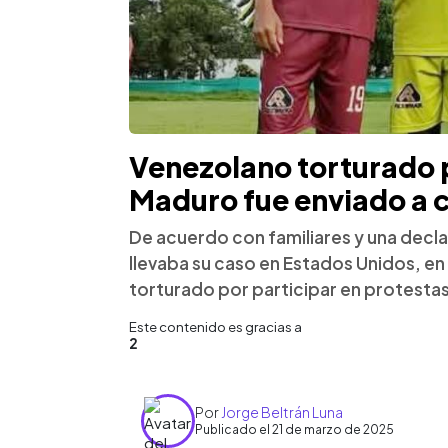
Venezolano torturado 
Maduro fue enviado a 
De acuerdo con familiares y una decl
llevaba su caso en Estados Unidos, e
torturado por participar en protesta
Este contenido es gracias a
2
Por
Jorge Beltrán Luna
Publicado el 21 de marzo de 2025