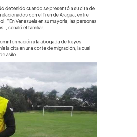
edó detenido cuando se presentó a su cita de
elacionados con el Tren de Aragua, entre
ol. “En Venezuela en su mayoría, las personas
, señaló el familiar.
on información a la abogada de Reyes
nía la cita en una corte de migración, la cual
de asilo.