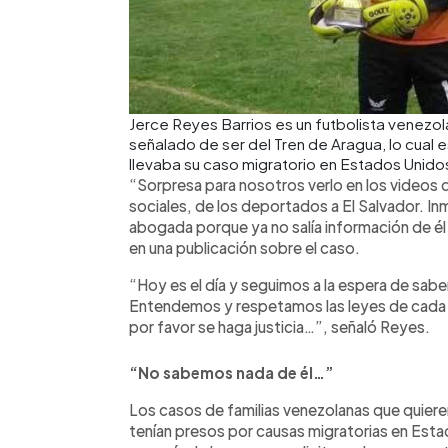
Jerce Reyes Barrios es un futbolista venez
señalado de ser del Tren de Aragua, lo cual 
llevaba su caso migratorio en Estados Unid
“Sorpresa para nosotros verlo en los videos 
sociales, de los deportados a El Salvador. 
abogada porque ya no salía información de él e
en una publicación sobre el caso.
“Hoy es el día y seguimos a la espera de sabe
Entendemos y respetamos las leyes de cada 
por favor se haga justicia…”, señaló Reyes.
“No sabemos nada de él…”
Los casos de familias venezolanas que quier
tenían presos por causas migratorias en Estado