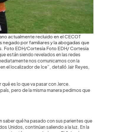
olano actualmente recluido en el CECOT
es negado por familiares y la abogadas que
os. Foto EDH/Cortesía Foto EDH/ Cortesía
que están siendo revelados en las redes
Inmediatamente nos comunicamos con la
n el localizador de Ice”, detalló Jair Reyes,
r qué es lo que va pasar con Jerce.
país, pero de la misma manera pedimos que
en saber qué ha pasado con sus parientes que
s Unidos, continúan saliendo a la luz. En la