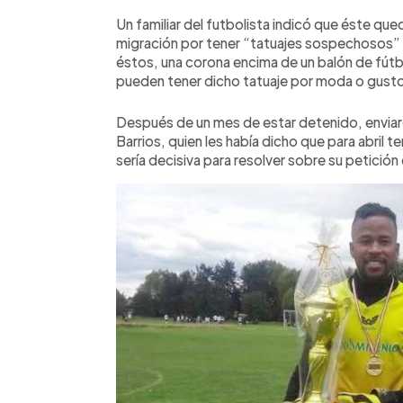
Un familiar del futbolista indicó que éste qu
migración por tener “tatuajes sospechosos” r
éstos, una corona encima de un balón de fútb
pueden tener dicho tatuaje por moda o gustos”
Después de un mes de estar detenido, enviar
Barrios, quien les había dicho que para abril te
sería decisiva para resolver sobre su petición 