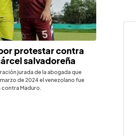
por protestar contra
cárcel salvadoreña
aración jurada de la abogada que
n marzo de 2024 el venezolano fue
s contra Maduro.