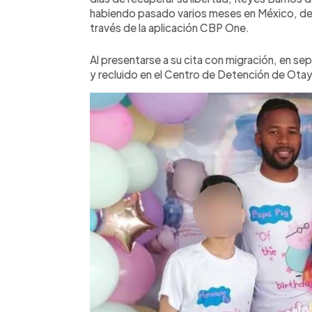
habiendo pasado varios meses en México, des
través de la aplicación CBP One.
Al presentarse a su cita con migración, en s
y recluido en el Centro de Detención de Otay