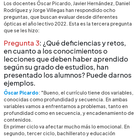
►
Escuchar artículo
Los docentes Óscar Picardo, Javier Hernández, Daniel
Rodríguez y Jorge Villegas han respondido ocho
preguntas, que buscan evaluar desde diferentes
ópticas el año lectivo 2022. Esta es la tercera pregunta
que se les hizo:
Pregunta 3
: ¿Qué deficiencias y retos,
en cuanto a los conocimientos o
lecciones que deben haber aprendido
según su grado de estudios, han
presentado los alumnos? Puede darnos
ejemplos.
Óscar Picardo
: "Bueno, el currículo tiene dos variables,
conocidas como profundidad y secuencia. En ambas
variables vamos a enfrentarnos a problemas, tanto en
profundidad como en secuencia, y encadenamiento de
contenidos.
En primer ciclo va afectar mucho más lo emocional. En
segundo, tercer ciclo, bachillerato y educación