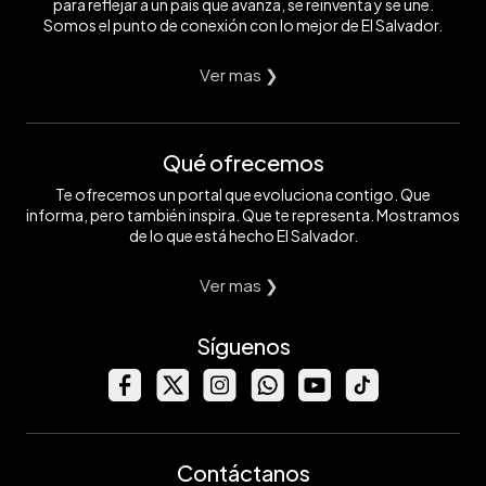
para reflejar a un país que avanza, se reinventa y se une.
Somos el punto de conexión con lo mejor de El Salvador.
Ver mas ❯
Qué ofrecemos
Te ofrecemos un portal que evoluciona contigo. Que
informa, pero también inspira. Que te representa. Mostramos
de lo que está hecho El Salvador.
Ver mas ❯
Síguenos
Contáctanos