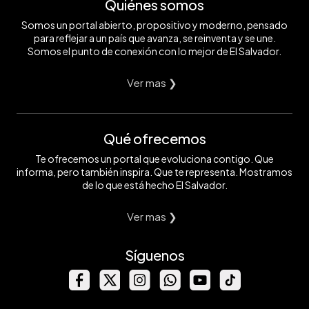
Quiénes somos
Somos un portal abierto, propositivo y moderno, pensado
para reflejar a un país que avanza, se reinventa y se une.
Somos el punto de conexión con lo mejor de El Salvador.
Ver mas ❯
Qué ofrecemos
Te ofrecemos un portal que evoluciona contigo. Que
informa, pero también inspira. Que te representa. Mostramos
de lo que está hecho El Salvador.
Ver mas ❯
Síguenos