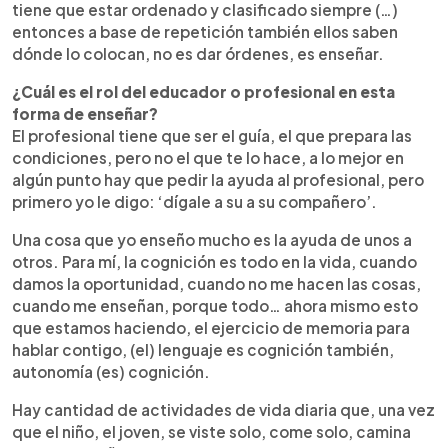
tiene que estar ordenado y clasificado siempre (…)
entonces a base de repetición también ellos saben
dónde lo colocan, no es dar órdenes, es enseñar.
¿Cuál es el rol del educador o profesional en esta
forma de enseñar?
El profesional tiene que ser el guía, el que prepara las
condiciones, pero no el que te lo hace, a lo mejor en
algún punto hay que pedir la ayuda al profesional, pero
primero yo le digo: ‘dígale a su a su compañero’.
Una cosa que yo enseño mucho es la ayuda de unos a
otros. Para mí, la cognición es todo en la vida, cuando
damos la oportunidad, cuando no me hacen las cosas,
cuando me enseñan, porque todo… ahora mismo esto
que estamos haciendo, el ejercicio de memoria para
hablar contigo, (el) lenguaje es cognición también,
autonomía (es) cognición.
Hay cantidad de actividades de vida diaria que, una vez
que el niño, el joven, se viste solo, come solo, camina