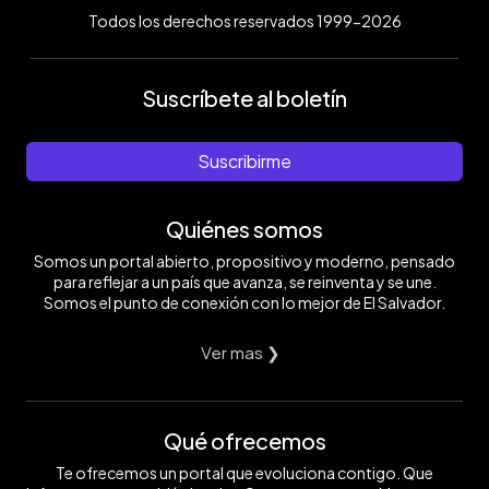
Todos los derechos reservados 1999-2026
Suscríbete al boletín
Suscribirme
Quiénes somos
Somos un portal abierto, propositivo y moderno, pensado
para reflejar a un país que avanza, se reinventa y se une.
Somos el punto de conexión con lo mejor de El Salvador.
Ver mas ❯
Qué ofrecemos
Te ofrecemos un portal que evoluciona contigo. Que