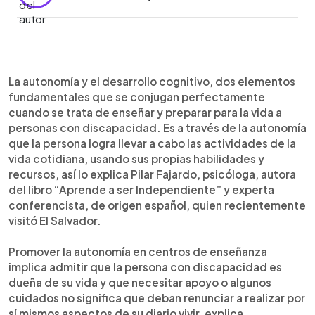
0:00
►
Escuchar artículo
La autonomía y el desarrollo cognitivo, dos elementos
fundamentales que se conjugan perfectamente
cuando se trata de enseñar y preparar para la vida a
personas con discapacidad. Es a través de la autonomía
que la persona logra llevar a cabo las actividades de la
vida cotidiana, usando sus propias habilidades y
recursos, así lo explica Pilar Fajardo, psicóloga, autora
del libro “Aprende a ser Independiente” y experta
conferencista, de origen español, quien recientemente
visitó El Salvador.
Promover la autonomía en centros de enseñanza
implica admitir que la persona con discapacidad es
dueña de su vida y que necesitar apoyo o algunos
cuidados no significa que deban renunciar a realizar por
sí mismos aspectos de su diario vivir, explica.