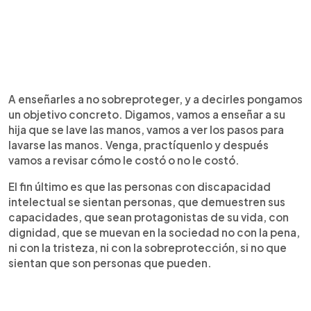
A enseñarles a no sobreproteger, y a decirles pongamos
un objetivo concreto. Digamos, vamos a enseñar a su
hija que se lave las manos, vamos a ver los pasos para
lavarse las manos. Venga, practíquenlo y después
vamos a revisar cómo le costó o no le costó.
El fin último es que las personas con discapacidad
intelectual se sientan personas, que demuestren sus
capacidades, que sean protagonistas de su vida, con
dignidad, que se muevan en la sociedad no con la pena,
ni con la tristeza, ni con la sobreprotección, si no que
sientan que son personas que pueden.