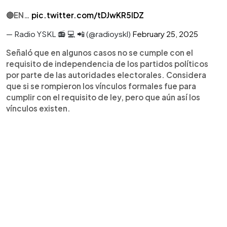
🔴EN…
pic.twitter.com/tDJwKR5lDZ
— Radio YSKL 📻 💻 📲 (@radioyskl)
February 25, 2025
Señaló que en algunos casos no se cumple con el
requisito de independencia de los partidos políticos
por parte de las autoridades electorales. Considera
que si se rompieron los vínculos formales fue para
cumplir con el requisito de ley, pero que aún así los
vínculos existen.