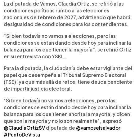
►
Escuchar artículo
La diputada de Vamos, Claudia Ortiz, se refirió a las
condiciones políticas rumbo a las elecciones
nacionales de febrero de 2027, advirtiendo que habrá
desigualdad de condiciones para los contendientes.
“Si bien todavía no vamos a elecciones, pero las
condiciones se están dando desde hoy para inclinar la
balanza para los que tienen la mayoría”, se refirió Ortiz
en su entrevista con YSKL.
Para la diputada, la ciudadanía debe estar vigilante del
papel que desempeña el Tribunal Supremo Electoral
(TSE), ya que más allá de retos, tiene deuda pendiente
de impartir justicia electoral.
"Si bien todavía no vamos a elecciones, pero las
condiciones se están dando desde hoy para inclinar la
balanza para los que tienen ahorita la mayoría, y dicen
que son la mayoría y no lo son realmente", expresó
@ClaudiaOrtizSV
diputada de
@vamoselsalvador
.
#PuntoDeVista