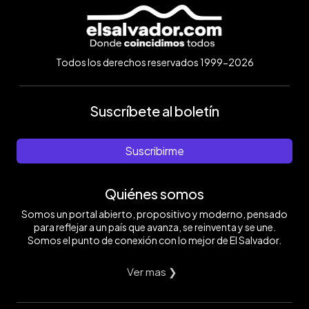
Todos los derechos reservados 1999-2026
Suscríbete al boletín
Suscribirme
Quiénes somos
Somos un portal abierto, propositivo y moderno, pensado
para reflejar a un país que avanza, se reinventa y se une.
Somos el punto de conexión con lo mejor de El Salvador.
Ver mas ❯